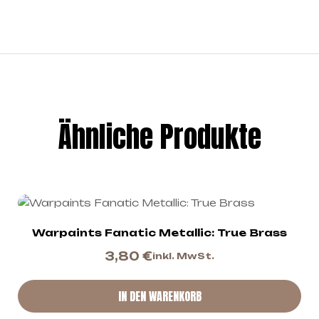
Ähnliche Produkte
Warpaints Fanatic Metallic: True Brass
3,80
€
inkl. MwSt.
IN DEN WARENKORB