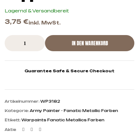
Lagernd & Versandbereit
3,75
€
inkl. MwSt.
IN DEN WARENKORB
Guarantee Safe & Secure Checkout
Artikelnummer:
WP3182
Kategorie:
Army Painter - Fanatic Metallic Farben
Etikett:
Warpaints Fanatic Metallics Farben
Facebook
Twitter
Linkedin
Aktie