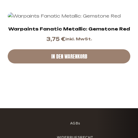
Warpaints Fanatic Metallic: Gemstone Red
3,75
€
inkl. MwSt.
IN DEN WARENKORB
AGBs
WIDERRUFSRECHT