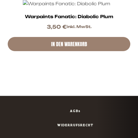
Warpaints Fanatic: Diabolic Plum
3,50
€
inkl. MwSt.
IN DEN WARENKORB
AGBs
WIDERRUFSRECHT