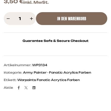
3,50
€
inkl. MwSt.
IN DEN WARENKORB
Guarantee Safe & Secure Checkout
Artikelnummer:
WP3134
Kategorie:
Army Painter - Fanatic Acrylics Farben
Etikett:
Warpaints Fanatic Acrytics Farben
Facebook
Twitter
Linkedin
Aktie