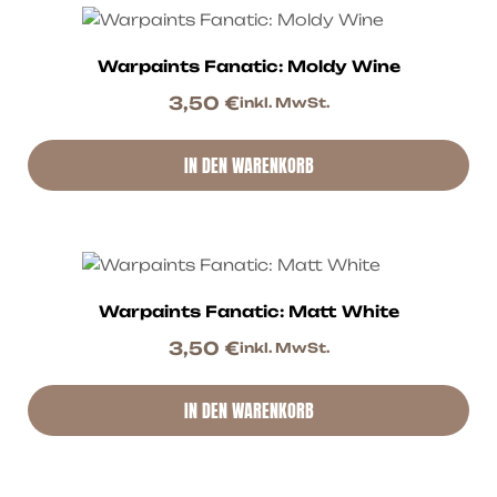
Warpaints Fanatic: Moldy Wine
3,50
€
inkl. MwSt.
IN DEN WARENKORB
Warpaints Fanatic: Matt White
3,50
€
inkl. MwSt.
IN DEN WARENKORB