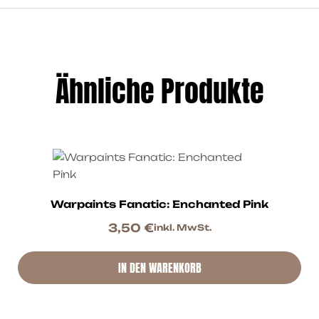
Ähnliche Produkte
Warpaints Fanatic: Enchanted Pink
3,50
€
inkl. MwSt.
IN DEN WARENKORB