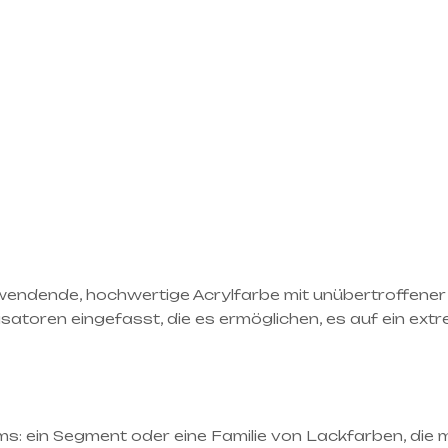
endende, hochwertige Acrylfarbe mit unübertroffener D
isatoren eingefasst, die es ermöglichen, es auf ein ex
ems: ein Segment oder eine Familie von Lackfarben, die 