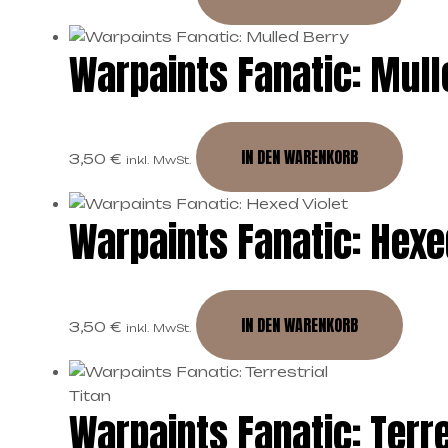
Warpaints Fanatic: Mull
IN DEN WARENKORB
3,50
€
inkl. MwSt.
Warpaints Fanatic: Hexe
IN DEN WARENKORB
3,50
€
inkl. MwSt.
Warpaints Fanatic: Terre