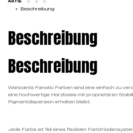
Facebook
Twitter
Linkedin
AKTIE
Beschreibung
Beschreibung
Beschreibung
Warpaints Fanatic Farben sind eine einfach zu verw
eine hochwertige Harzbasis mit proprietären Stabil
Pigmentdispersion erhalten bleibt.
Jede Farbe ist Teil eines flexiblen Farbtriadensyst