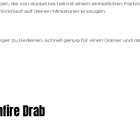
ben, die von dunkel bis hell mit einem einheitlichen Fa
rbverlauf auf deinen Miniaturen erzeugen.
nger zu bedienen, schnell genug für einen Gamer und d
fire Drab