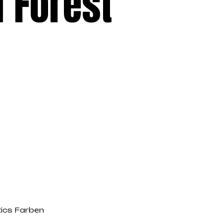
 Forest
tics Farben