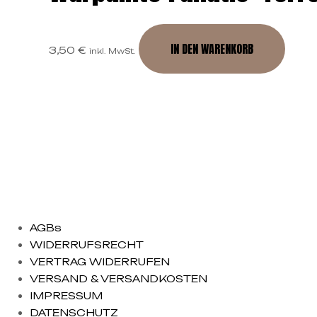
IN DEN WARENKORB
3,50
€
inkl. MwSt.
AGBs
WIDERRUFSRECHT
VERTRAG WIDERRUFEN
VERSAND & VERSANDKOSTEN
IMPRESSUM
DATENSCHUTZ