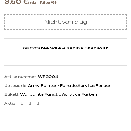
3,50
€
inkl. MwSt.
Nicht vorrätig
Guarantee Safe & Secure Checkout
Artikelnummer:
WP3004
Kategorie:
Army Painter - Fanatic Acrylics Farben
Etikett:
Warpaints Fanatic Acrytics Farben
Facebook
Twitter
Linkedin
Aktie