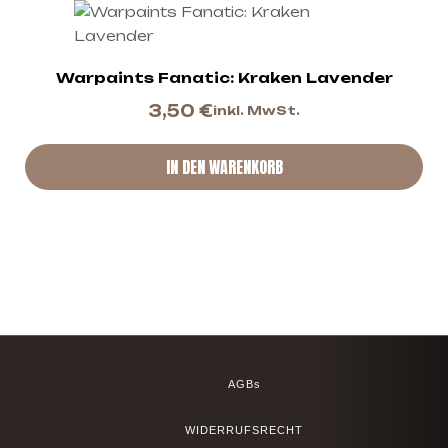
Warpaints Fanatic: Kraken Lavender
3,50
€
inkl. MwSt.
IN DEN WARENKORB
AGBs
WIDERRUFSRECHT