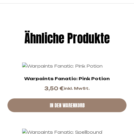
Ähnliche Produkte
Warpaints Fanatic: Pink Potion
3,50
€
inkl. MwSt.
IN DEN WARENKORB