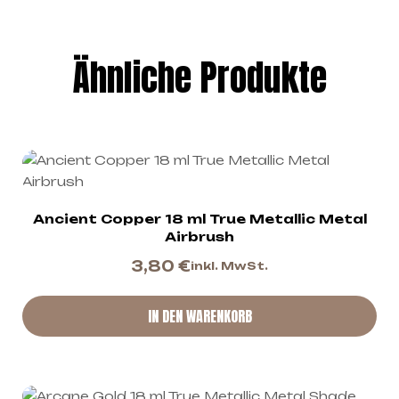
Ähnliche Produkte
Ancient Copper 18 ml True Metallic Metal
Airbrush
3,80
€
inkl. MwSt.
IN DEN WARENKORB