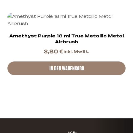
Amethyst Purple 18 ml True Metallic Metal
Airbrush
3,80
€
inkl. MwSt.
IN DEN WARENKORB
AGBs