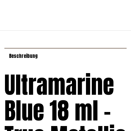
Beschreibung
Ultramarine
Blue 18 ml –