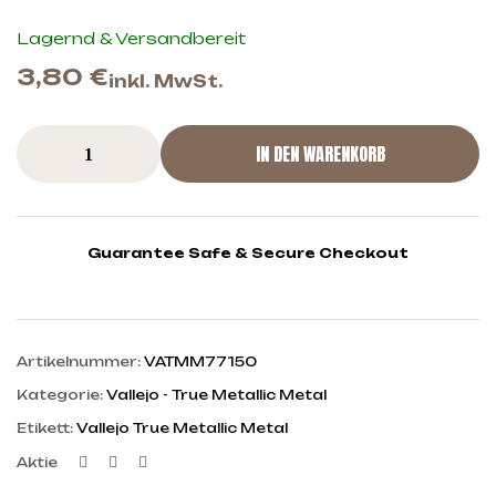
Lagernd & Versandbereit
3,80
€
inkl. MwSt.
IN DEN WARENKORB
Guarantee Safe & Secure Checkout
Artikelnummer:
VATMM77150
Kategorie:
Vallejo - True Metallic Metal
Etikett:
Vallejo True Metallic Metal
Facebook
Twitter
Linkedin
Aktie