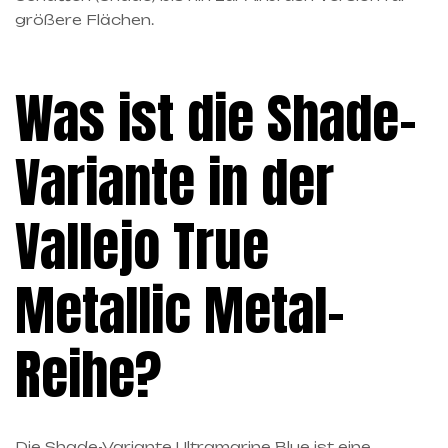
größere Flächen.
Was ist die Shade-
Variante in der
Vallejo True
Metallic Metal-
Reihe?
Die Shade-Variante Ultramarine Blue ist eine