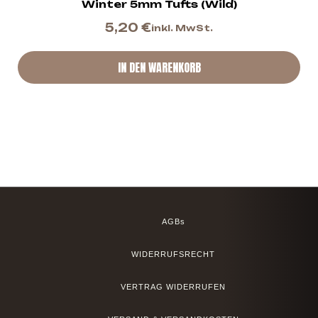
Winter 5mm Tufts (Wild)
5,20
€
inkl. MwSt.
IN DEN WARENKORB
AGBs
WIDERRUFSRECHT
VERTRAG WIDERRUFEN