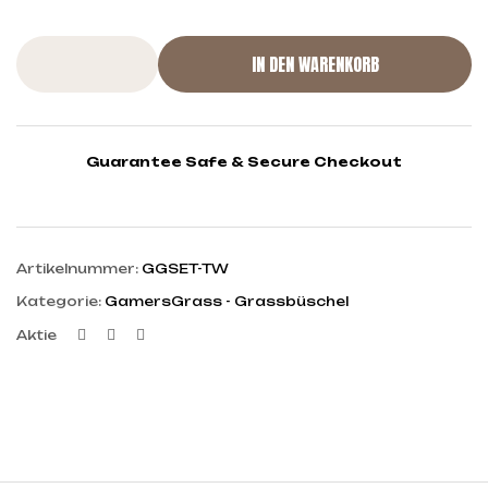
IN DEN WARENKORB
Guarantee Safe & Secure Checkout
Artikelnummer:
GGSET-TW
Kategorie:
GamersGrass - Grassbüschel
Facebook
Twitter
Linkedin
Aktie