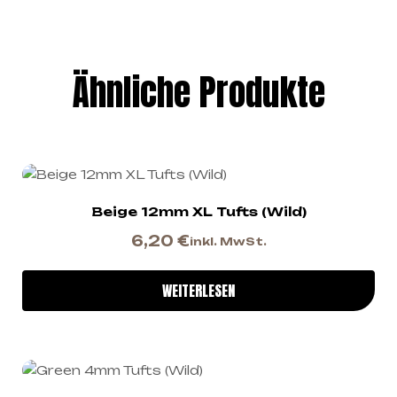
Ähnliche Produkte
Beige 12mm XL Tufts (Wild)
6,20
€
inkl. MwSt.
WEITERLESEN