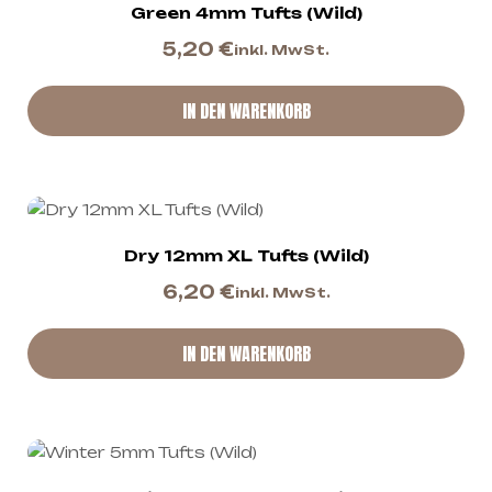
Green 4mm Tufts (Wild)
5,20
€
inkl. MwSt.
IN DEN WARENKORB
Dry 12mm XL Tufts (Wild)
6,20
€
inkl. MwSt.
IN DEN WARENKORB