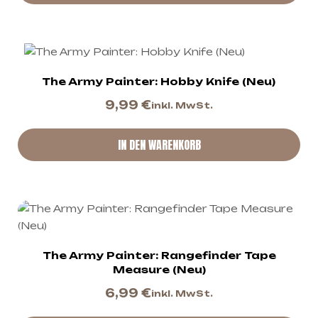
The Army Painter: Hobby Knife (Neu)
9,99
€
inkl. MwSt.
IN DEN WARENKORB
The Army Painter: Rangefinder Tape
Measure (Neu)
6,99
€
inkl. MwSt.