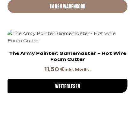
IN DEN WARENKORB
The Army Painter: Gamemaster – Hot Wire
Foam Cutter
11,50
€
inkl. MwSt.
WEITERLESEN