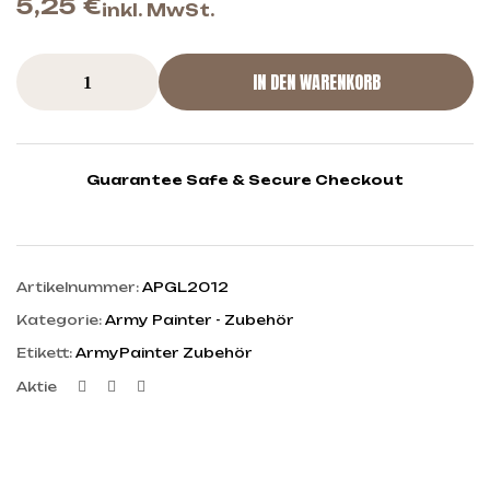
5,25
€
inkl. MwSt.
IN DEN WARENKORB
Guarantee Safe & Secure Checkout
Artikelnummer:
APGL2012
Kategorie:
Army Painter - Zubehör
Etikett:
ArmyPainter Zubehör
Facebook
Twitter
Linkedin
Aktie