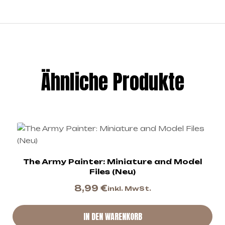
Ähnliche Produkte
The Army Painter: Miniature and Model
Files (Neu)
8,99
€
inkl. MwSt.
IN DEN WARENKORB