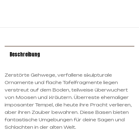
Beschreibung
Zerstörte Gehwege, verfallene skulpturale
Ornamente und flache Tafelfragmente liegen
verstreut auf dem Boden, teilweise überwuchert
von Moosen und Kräutern. Überreste ehemaliger
imposanter Tempel, die heute ihre Pracht verlieren,
aber ihren Zauber bewahren. Diese Basen bieten
fantastische Umgebungen für deine Sagen und
Schlachten in der alten Welt.