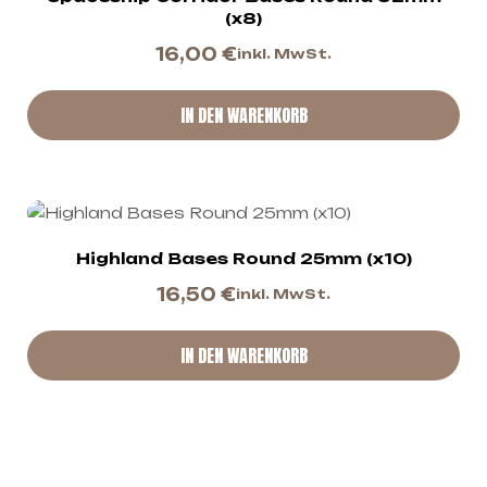
(x8)
16,00
€
inkl. MwSt.
IN DEN WARENKORB
Highland Bases Round 25mm (x10)
16,50
€
inkl. MwSt.
IN DEN WARENKORB