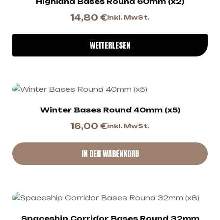
Highland Bases Round 60mm (x2)
14,80
€
inkl. MwSt.
WEITERLESEN
Winter Bases Round 40mm (x5)
16,00
€
inkl. MwSt.
IN DEN WARENKORB
Spaceship Corridor Bases Round 32mm