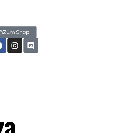
Zum Shop
za