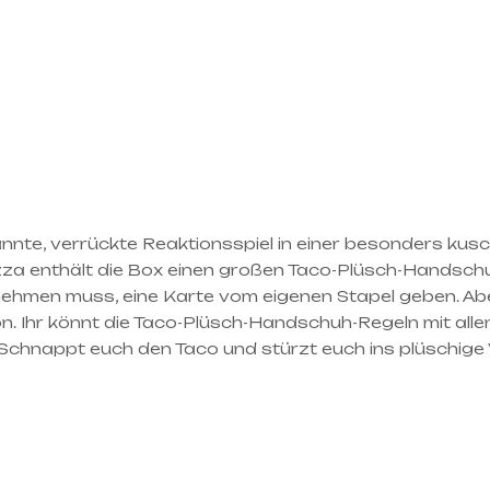
nnte, verrückte Reaktionsspiel in einer besonders kusc
za enthält die Box einen großen Taco-Plüsch-Handschuh
ehmen muss, eine Karte vom eigenen Stapel geben. Aber 
. Ihr könnt die Taco-Plüsch-Handschuh-Regeln mit alle
 Schnappt euch den Taco und stürzt euch ins plüschige