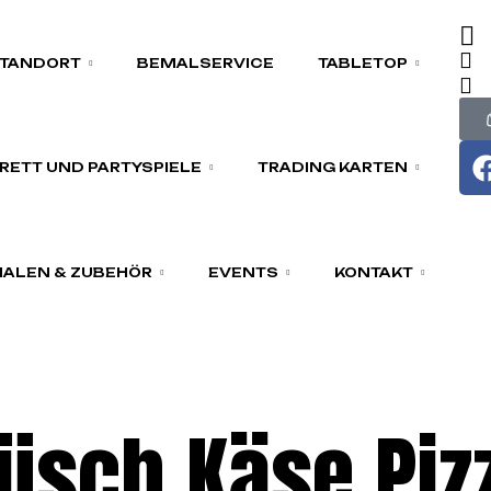
TANDORT
BEMALSERVICE
TABLETOP
RETT UND PARTYSPIELE
TRADING KARTEN
ALEN & ZUBEHÖR
EVENTS
KONTAKT
lüsch Käse Piz