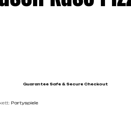
Guarantee Safe & Secure Checkout
kett:
Partyspiele