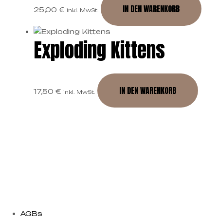
IN DEN WARENKORB
25,00
€
inkl. MwSt.
Exploding Kittens
IN DEN WARENKORB
17,50
€
inkl. MwSt.
AGBs