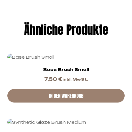
Ähnliche Produkte
Base Brush Small
7,50
€
inkl. MwSt.
IN DEN WARENKORB