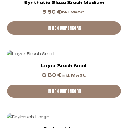
Synthetic Glaze Brush Medium
5,50
€
inkl. MwSt.
IN DEN WARENKORB
Layer Brush Small
8,80
€
inkl. MwSt.
IN DEN WARENKORB