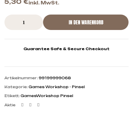
5,30
€
inkl. MwSt.
IN DEN WARENKORB
Guarantee Safe & Secure Checkout
Artikelnummer:
99199999068
Kategorie:
Games Workshop - Pinsel
Etikett:
GamesWorkshop Pinsel
Facebook
Twitter
Linkedin
Aktie