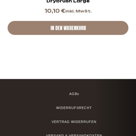
Drybrush Large
10,10
€
inkl. MwSt.
IN DEN WARENKORB
AGBs
WIDERRUFSRECHT
VERTRAG WIDERRUFEN
VERSAND & VERSANDKOSTEN