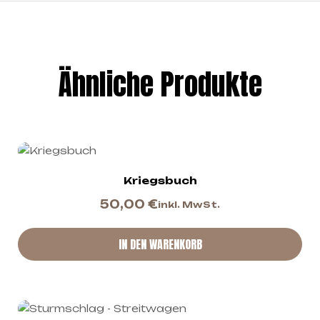
Ähnliche Produkte
Kriegsbuch
50,00
€
inkl. MwSt.
IN DEN WARENKORB