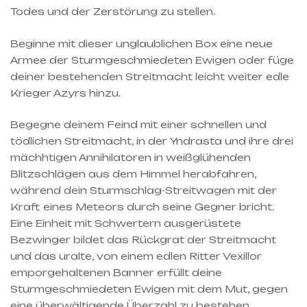
Todes und der Zerstörung zu stellen.
Beginne mit dieser unglaublichen Box eine neue
Armee der Sturmgeschmiedeten Ewigen oder füge
deiner bestehenden Streitmacht leicht weiter edle
Krieger Azyrs hinzu.
Begegne deinem Feind mit einer schnellen und
tödlichen Streitmacht, in der Yndrasta und ihre drei
mächhtigen Annihilatoren in weißglühenden
Blitzschlägen aus dem Himmel herabfahren,
während dein Sturmschlag-Streitwagen mit der
Kraft eines Meteors durch seine Gegner bricht.
Eine Einheit mit Schwertern ausgerüstete
Bezwinger bildet das Rückgrat der Streitmacht
und das uralte, von einem edlen Ritter Vexillor
emporgehaltenen Banner erfüllt deine
Sturmgeschmiedeten Ewigen mit dem Mut, gegen
eine überwältigende Überzahl zu bestehen.