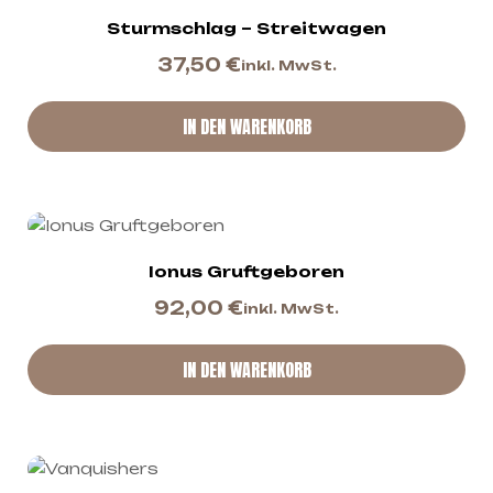
Sturmschlag – Streitwagen
37,50
€
inkl. MwSt.
IN DEN WARENKORB
Ionus Gruftgeboren
92,00
€
inkl. MwSt.
IN DEN WARENKORB