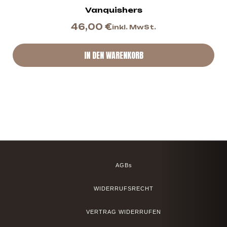
Vanquishers
46,00
€
inkl. MwSt.
IN DEN WARENKORB
AGBs
WIDERRUFSRECHT
VERTRAG WIDERRUFEN