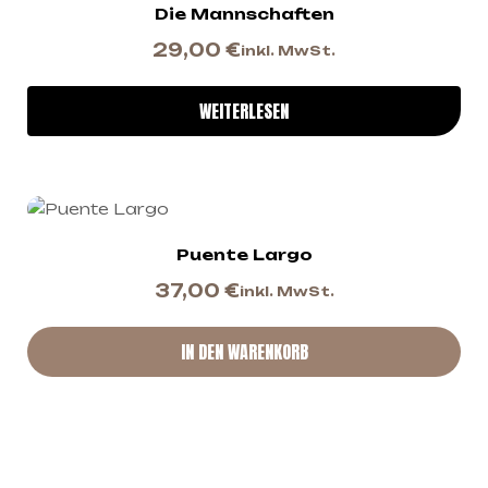
Die Mannschaften
29,00
€
inkl. MwSt.
WEITERLESEN
Puente Largo
37,00
€
inkl. MwSt.
IN DEN WARENKORB