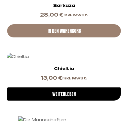
Barkaza
28,00
€
inkl. MwSt.
IN DEN WARENKORB
Chieltia
13,00
€
inkl. MwSt.
WEITERLESEN