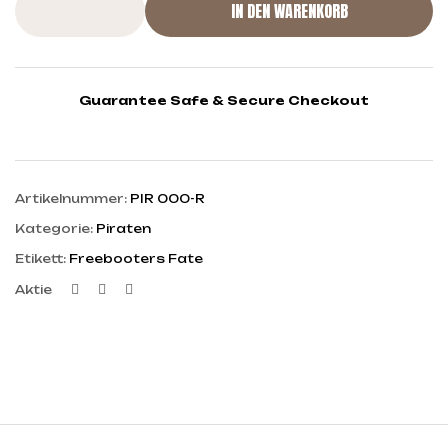
IN DEN WARENKORB
Guarantee Safe & Secure Checkout
Artikelnummer:
PIR 000-R
Kategorie:
Piraten
Etikett:
Freebooters Fate
Facebook
Twitter
Linkedin
Aktie