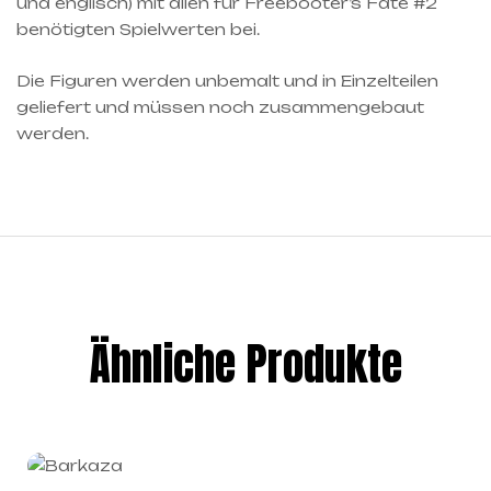
und englisch) mit allen für Freebooter’s Fate #2
benötigten Spielwerten bei.
Die Figuren werden unbemalt und in Einzelteilen
geliefert und müssen noch zusammengebaut
werden.
Ähnliche Produkte