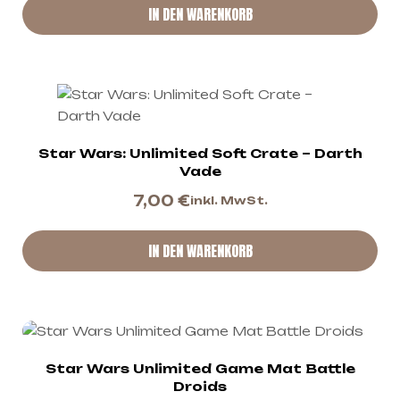
IN DEN WARENKORB
Star Wars: Unlimited Soft Crate – Darth
Vade
7,00
€
inkl. MwSt.
IN DEN WARENKORB
Star Wars Unlimited Game Mat Battle
Droids