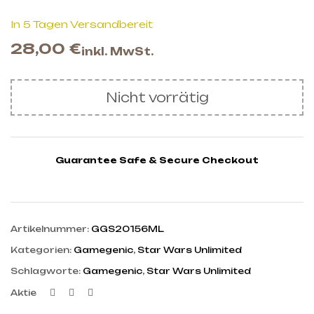
In 5 Tagen Versandbereit
28,00
€
inkl. MwSt.
Nicht vorrätig
Guarantee Safe & Secure Checkout
Artikelnummer:
GGS20156ML
Kategorien:
Gamegenic
,
Star Wars Unlimited
Schlagworte:
Gamegenic
,
Star Wars Unlimited
Facebook
Twitter
Linkedin
Aktie