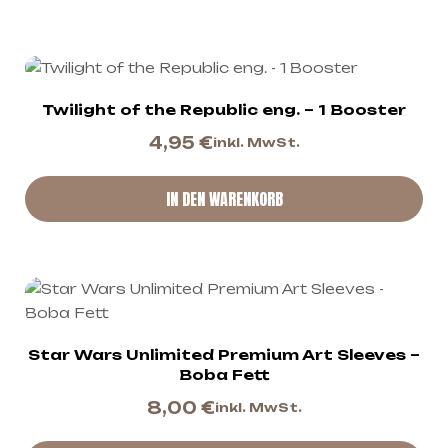
Twilight of the Republic eng. – 1 Booster
4,95
€
inkl. MwSt.
IN DEN WARENKORB
Star Wars Unlimited Premium Art Sleeves –
Boba Fett
8,00
€
inkl. MwSt.