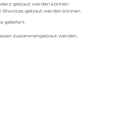
underz gebaut werden können
an Shootas gebaut werden können
 geliefert.
 müssen zusammengebaut werden.