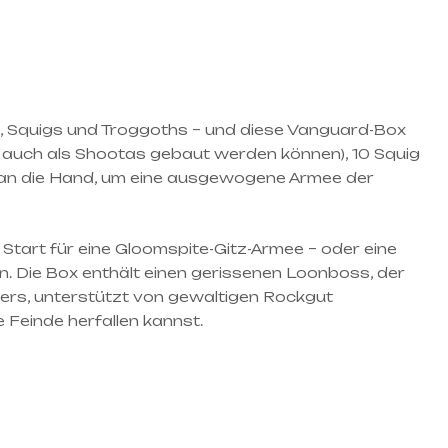
s, Squigs und Troggoths – und diese Vanguard-Box
e auch als Shootas gebaut werden können), 10 Squig
e an die Hand, um eine ausgewogene Armee der
 Start für eine Gloomspite-Gitz-Armee – oder eine
. Die Box enthält einen gerissenen Loonboss, der
ppers, unterstützt von gewaltigen Rockgut
 Feinde herfallen kannst.