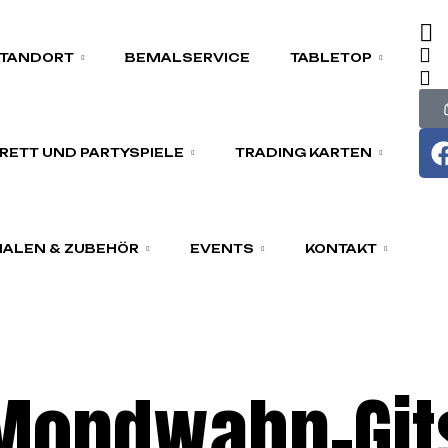
TANDORT
BEMALSERVICE
TABLETOP
RETT UND PARTYSPIELE
TRADING KARTEN
ALEN & ZUBEHÖR
EVENTS
KONTAKT
 Mondwahn-Git