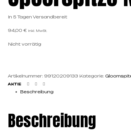
In 5 Tagen Versandbereit
94,00
€
inkl. MwSt.
Nicht vorrätig
Artikelnummer:
99120209133
Kategorie:
Gloomspite
Facebook
Twitter
Linkedin
AKTIE
Beschreibung
Beschreibung