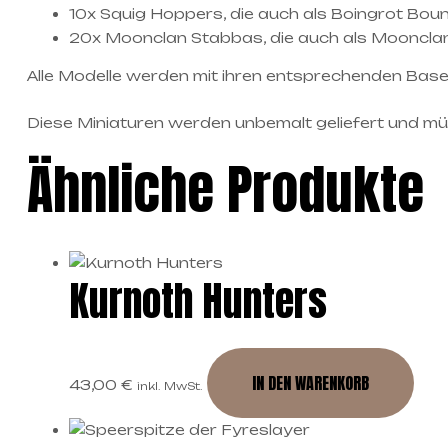
10x Squig Hoppers, die auch als Boingrot Bo
20x Moonclan Stabbas, die auch als Mooncl
Alle Modelle werden mit ihren entsprechenden Bases
Diese Miniaturen werden unbemalt geliefert und
Ähnliche Produkte
Kurnoth Hunters
IN DEN WARENKORB
43,00
€
inkl. MwSt.