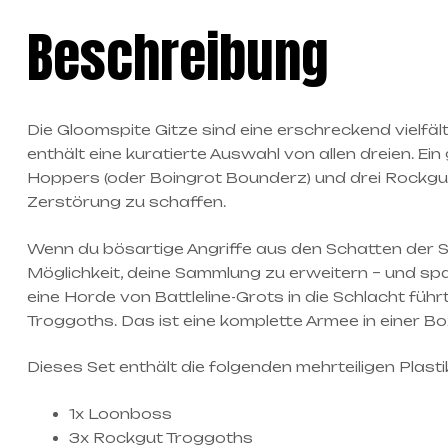
Beschreibung
Die Gloomspite Gitze sind eine erschreckend vielf
enthält eine kuratierte Auswahl von allen dreien.
Hoppers (oder Boingrot Bounderz) und drei Rockgut
Zerstörung zu schaffen.
Wenn du bösartige Angriffe aus den Schatten der Ste
Möglichkeit, deine Sammlung zu erweitern – und sp
eine Horde von Battleline-Grots in die Schlacht fü
Troggoths. Das ist eine komplette Armee in einer Bo
Dieses Set enthält die folgenden mehrteiligen Plasti
1x Loonboss
3x Rockgut Troggoths