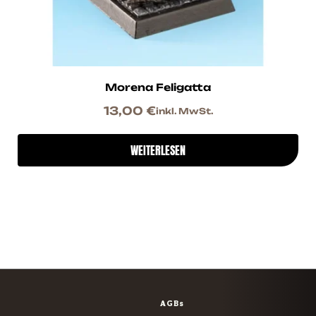
Morena Feligatta
13,00
€
inkl. MwSt.
WEITERLESEN
AGBs