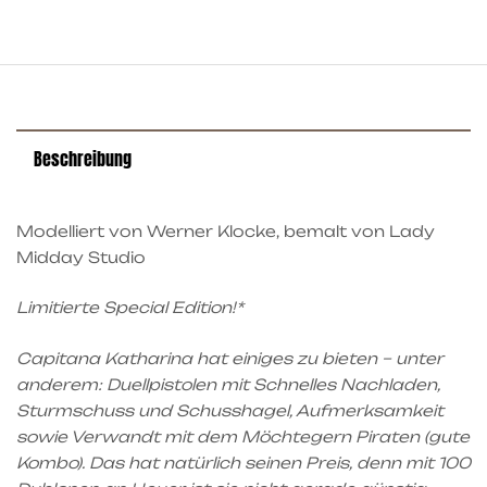
Beschreibung
Modelliert von Werner Klocke, bemalt von Lady
Midday Studio
Limitierte Special Edition!*
Capitana Katharina hat einiges zu bieten – unter
anderem: Duellpistolen mit Schnelles Nachladen,
Sturmschuss und Schusshagel,
Aufmerksamkeit
sowie V
erwandt mit dem Möchtegern Piraten (gute
Kombo). Das hat natürlich seinen Preis, denn mit 100