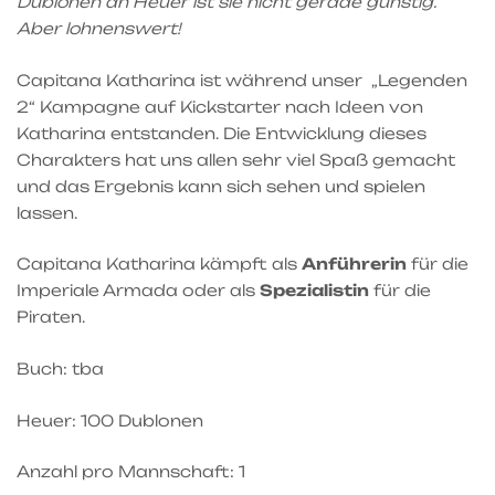
Dublonen an Heuer ist sie nicht gerade günstig.
Aber lohnenswert!
Capitana Katharina ist während unser „Legenden
2“ Kampagne auf Kickstarter nach Ideen von
Katharina entstanden. Die Entwicklung dieses
Charakters hat uns allen sehr viel Spaß gemacht
und das Ergebnis kann sich sehen und spielen
lassen.
Capitana Katharina kämpft als
Anführerin
für die
Imperiale Armada oder als
Spezialistin
für die
Piraten.
Buch: tba
Heuer: 100 Dublonen
Anzahl pro Mannschaft: 1