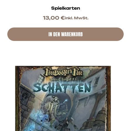
Spielkarten
13,00
€
inkl. MwSt.
IN DEN WARENKORB