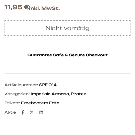
11,95
€
inkl. MwSt.
Nicht vorrätig
Guarantee Safe & Secure Checkout
Artikelnummer:
SPE 014
Kategorien:
Imperiale Armada
,
Piraten
Etikett:
Freebooters Fate
Facebook
Twitter
Linkedin
Aktie