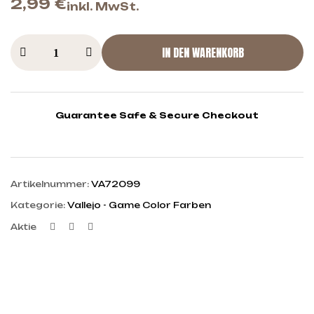
2,99
€
inkl. MwSt.
IN DEN WARENKORB
Guarantee Safe & Secure Checkout
Artikelnummer:
VA72099
Kategorie:
Vallejo - Game Color Farben
Facebook
Twitter
Linkedin
Aktie