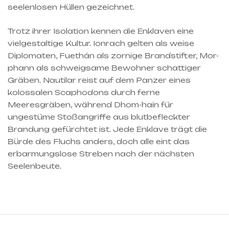
seelenlosen Hüllen gezeichnet.
Trotz ihrer Isolation kennen die Enklaven eine
vielgestaltige Kultur. Ionrach gelten als weise
Diplomaten, Fuethán als zornige Brandstifter, Mor-
phann als schweigsame Bewohner schattiger
Gräben. Nautilar reist auf dem Panzer eines
kolossalen Scaphodons durch ferne
Meeresgräben, während Dhom-hain für
ungestüme Stoßangriffe aus blutbefleckter
Brandung gefürchtet ist. Jede Enklave trägt die
Bürde des Fluchs anders, doch alle eint das
erbarmungslose Streben nach der nächsten
Seelenbeute.