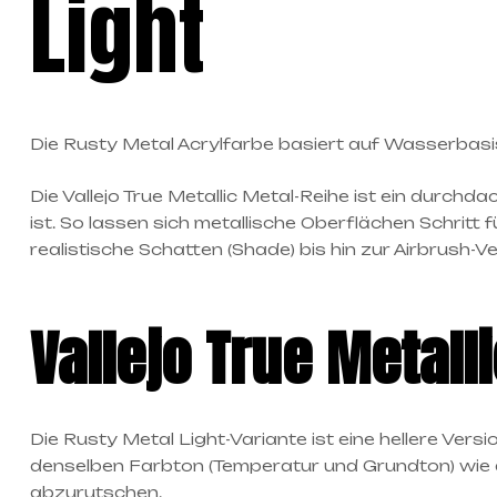
Light
Die
Rusty Metal
Acrylfarbe basiert auf Wasserbasis
Die Vallejo True Metallic Metal-Reihe ist ein durchd
ist. So lassen sich metallische Oberflächen Schritt
realistische Schatten (Shade) bis hin zur Airbrush-V
Vallejo True Metalli
Die
Rusty Metal
Light-Variante ist eine hellere Versi
denselben Farbton (Temperatur und Grundton) wie di
abzurutschen.