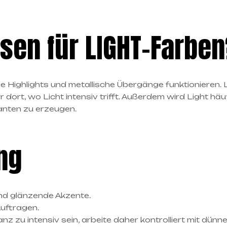
sen für LIGHT-Farben
wie Highlights und metallische Übergänge funktionieren.
dort, wo Licht intensiv trifft. Außerdem wird Light hä
anten zu erzeugen.
ng
und glänzende Akzente.
Auftragen.
z zu intensiv sein, arbeite daher kontrolliert mit dünn