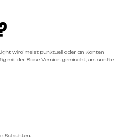
?
 Light wird meist punktuell oder an Kanten
ufig mit der Base-Version gemischt, um sanfte
en Schichten.