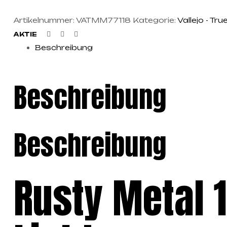
Artikelnummer:
VATMM77118
Kategorie:
Vallejo - Tru
Facebook
Twitter
Linkedin
AKTIE
Beschreibung
Beschreibung
Beschreibung
Rusty Metal 1