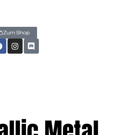
Zum Shop
allic Metal