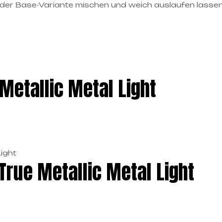
 der Base-Variante mischen und weich auslaufen lassen
Metallic Metal Light
rue Metallic Metal Light