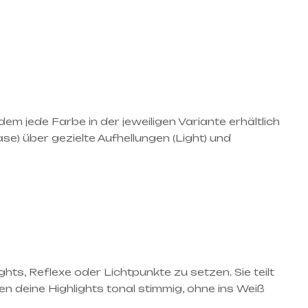
em jede Farbe in der jeweiligen Variante erhältlich
se) über gezielte Aufhellungen (Light) und
ghts, Reflexe oder Lichtpunkte zu setzen. Sie teilt
n deine Highlights tonal stimmig, ohne ins Weiß