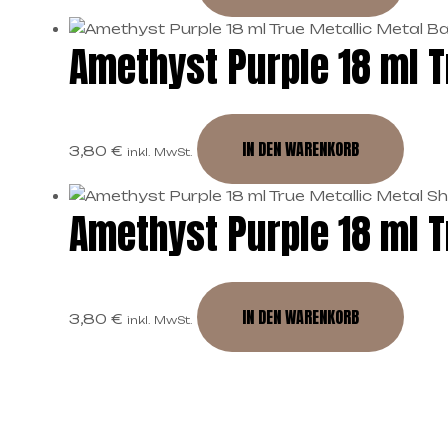
Amethyst Purple 18 ml T
IN DEN WARENKORB
3,80
€
inkl. MwSt.
Amethyst Purple 18 ml T
IN DEN WARENKORB
3,80
€
inkl. MwSt.