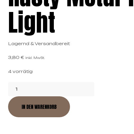
Light
Lagernd & Versandbereit
3,80
€
inkl. MwSt.
4 vorrätig
IN DEN WARENKORB