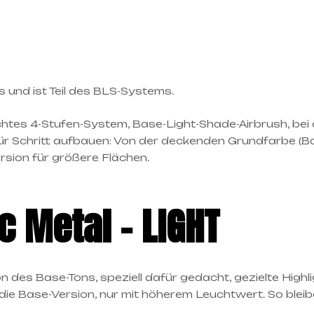
 und ist Teil des BLS-Systems.
achtes 4-Stufen-System, Base-Light-Shade-Airbrush, bei d
 für Schritt aufbauen: Von der deckenden Grundfarbe (Ba
ersion für größere Flächen.
c Metal – LIGHT
on des Base-Tons, speziell dafür gedacht, gezielte Highli
e Base-Version, nur mit höherem Leuchtwert. So bleibe