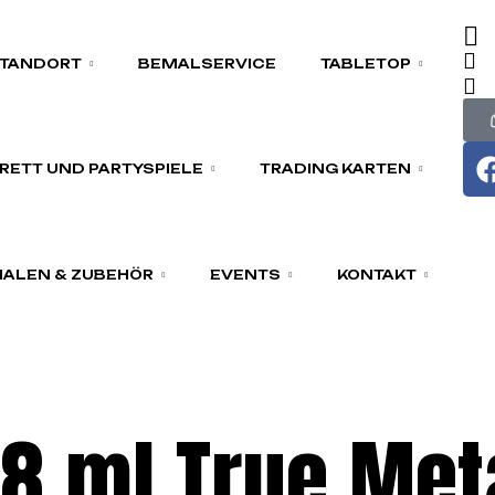
TANDORT
BEMALSERVICE
TABLETOP
RETT UND PARTYSPIELE
TRADING KARTEN
ALEN & ZUBEHÖR
EVENTS
KONTAKT
8 ml True Met