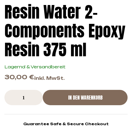
Resin Water 2-
Components Epoxy
Resin 375 ml
Lagernd & Versandbereit
30,00
€
inkl. MwSt.
IN DEN WARENKORB
Guarantee Safe & Secure Checkout