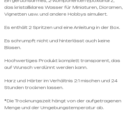
Ein geruchsarmes, 2-Komponenten-Epoxidharz,
das kristallklares Wasser für Miniaturen, Dioramen,
Vignetten usw. und andere Hobbys simuliert.
Es enthält 2 Spritzen und eine Anleitung in der Box.
Es schrumpft nicht und hinterlässt auch keine
Blasen.
Hochwertiges Produkt komplett transparent, das
auf Wunsch verdünnt werden kann.
Harz und Härter im Verhältnis 2:1 mischen und 24
Stunden trocknen lassen.
*
Die Trocknungszeit hängt von der aufgetragenen
Menge und der Umgebungstemperatur ab.