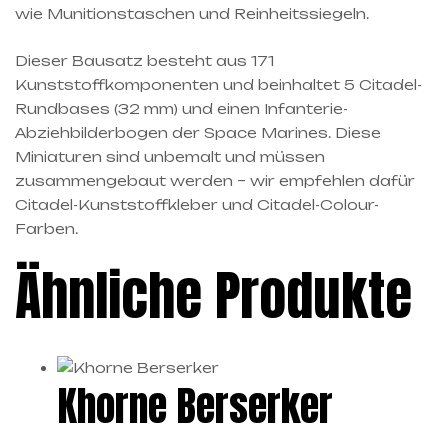
wie Munitionstaschen und Reinheitssiegeln.
Dieser Bausatz besteht aus 171
Kunststoffkomponenten und beinhaltet 5 Citadel-
Rundbases (32 mm) und einen Infanterie-
Abziehbilderbogen der Space Marines. Diese
Miniaturen sind unbemalt und müssen
zusammengebaut werden – wir empfehlen dafür
Citadel-Kunststoffkleber und Citadel-Colour-
Farben.
Ähnliche Produkte
Khorne Berserker