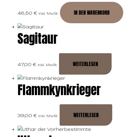
IN DEN WARENKORB
46,50
€
inkl. MwSt.
Sagitaur
WEITERLESEN
47,00
€
inkl. MwSt.
Flammkynkrieger
WEITERLESEN
39,00
€
inkl. MwSt.