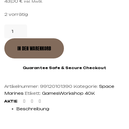
43,00
€
inkl. MwSt.
2 vorrätig
IN DEN WARENKORB
Guarantee Safe & Secure Checkout
Artikelnummer:
99120101390
Kategorie:
Space
Marines
Etikett:
GamesWorkshop 40K
Facebook
Twitter
Linkedin
AKTIE
Beschreibung