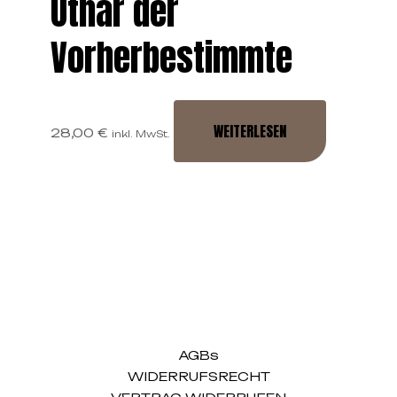
Uthar der
Vorherbestimmte
WEITERLESEN
28,00
€
inkl. MwSt.
AGBs
WIDERRUFSRECHT