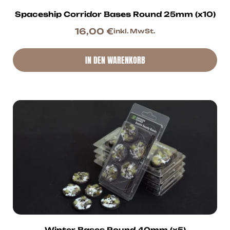
Spaceship Corridor Bases Round 25mm (x10)
16,00
€
inkl. MwSt.
IN DEN WARENKORB
Winter Bases Round 40mm (x5)