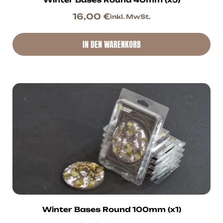
16,00
€
inkl. MwSt.
IN DEN WARENKORB
Winter Bases Round 100mm (x1)