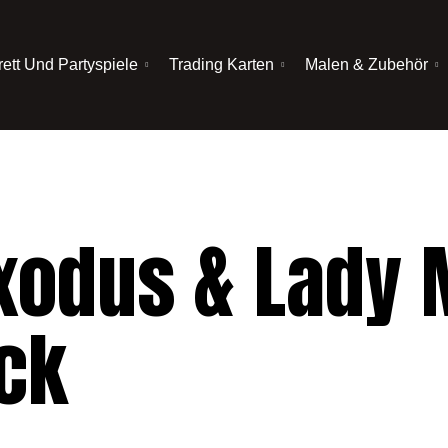
rett Und Partyspiele
Trading Karten
Malen & Zubehör
Exodus & Lady
ck