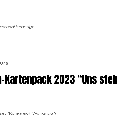
rotocol benötigt.
n-Kartenpack 2023 “Uns steht