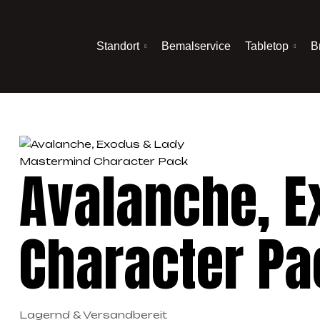
Standort
Bemalservice
Tabletop
B
Avalanche, 
Character Pa
Lagernd & Versandbereit