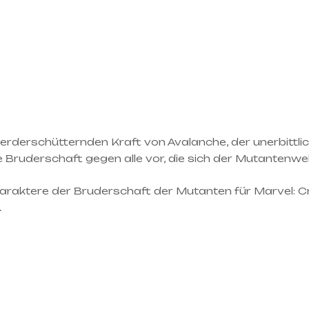
 erderschütternden Kraft von Avalanche, der unerbittl
 Bruderschaft gegen alle vor, die sich der Mutantenwel
raktere der Bruderschaft der Mutanten für Marvel: Cri
.