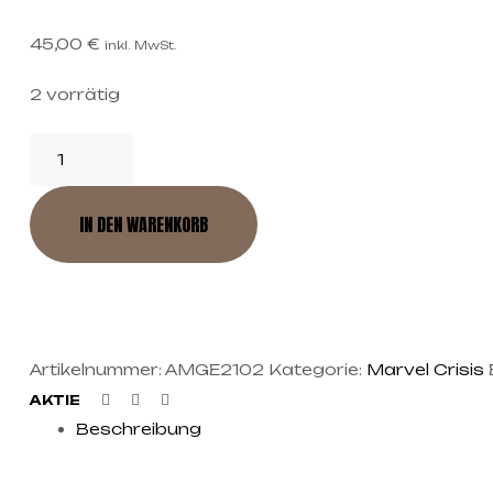
45,00
€
inkl. MwSt.
2 vorrätig
IN DEN WARENKORB
Artikelnummer:
AMGE2102
Kategorie:
Marvel Crisis
Facebook
Twitter
Linkedin
AKTIE
Beschreibung