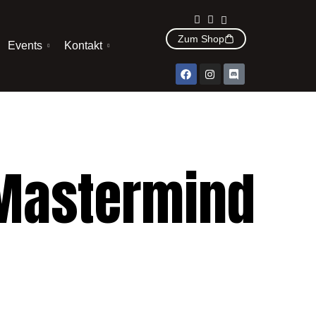
Zum Shop
Events
Kontakt
 Mastermind