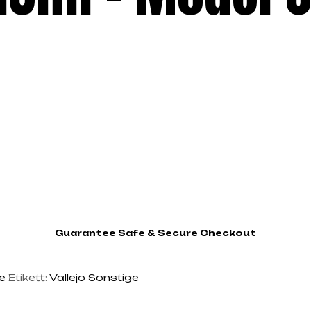
Guarantee Safe & Secure Checkout
ge
Etikett:
Vallejo Sonstige