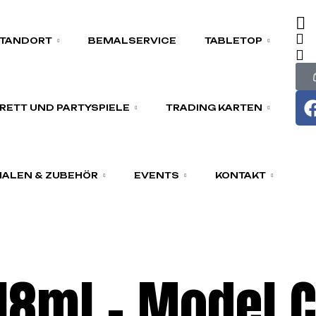
TANDORT
BEMALSERVICE
TABLETOP
RETT UND PARTYSPIELE
TRADING KARTEN
ALEN & ZUBEHÖR
EVENTS
KONTAKT
18ml – Model C