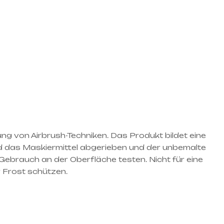
ng von Airbrush-Techniken. Das Produkt bildet eine
rd das Maskiermittel abgerieben und der unbemalte
r Gebrauch an der Oberfläche testen. Nicht für eine
 Frost schützen.