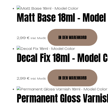
Matt Base 18ml – Model 
IN DEN WARENKORB
2,99
€
inkl. MwSt.
Decal Fix 18ml – Model C
IN DEN WARENKORB
2,99
€
inkl. MwSt.
Permanent Gloss Varnish