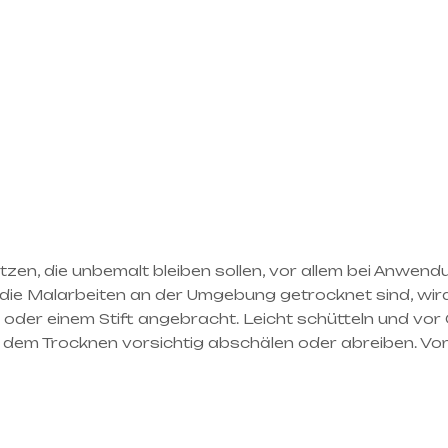
zen, die unbemalt bleiben sollen, vor allem bei Anwendu
 die Malarbeiten an der Umgebung getrocknet sind, wi
el oder einem Stift angebracht. Leicht schütteln und vo
 dem Trocknen vorsichtig abschälen oder abreiben. Vor