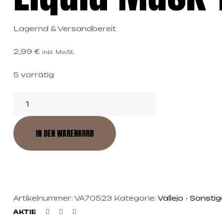
Lagernd & Versandbereit
2,99
€
inkl. MwSt.
5 vorrätig
IN DEN WARENKORB
Artikelnummer:
VA70523
Kategorie:
Vallejo - Sonsti
Facebook
Twitter
Linkedin
AKTIE