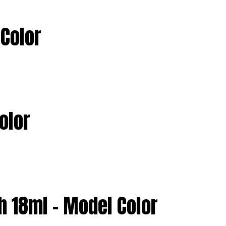
Color
olor
 18ml – Model Color