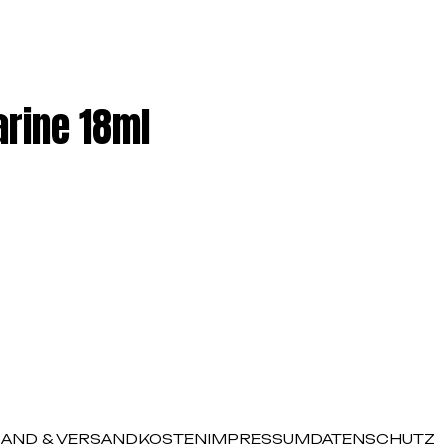
arine 18ml
AND & VERSANDKOSTEN
IMPRESSUM
DATENSCHUTZ