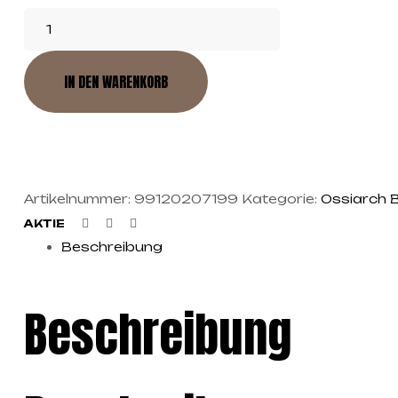
IN DEN WARENKORB
Artikelnummer:
99120207199
Kategorie:
Ossiarch 
Facebook
Twitter
Linkedin
AKTIE
Beschreibung
Beschreibung