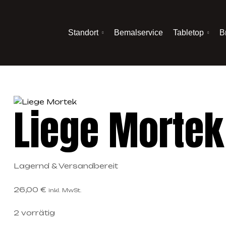
Standort
Bemalservice
Tabletop
B
Liege Mortek
Lagernd & Versandbereit
26,00
€
inkl. MwSt.
2 vorrätig