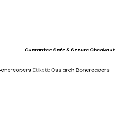
Guarantee Safe & Secure Checkout
Bonereapers
Etikett:
Ossiarch Bonereapers