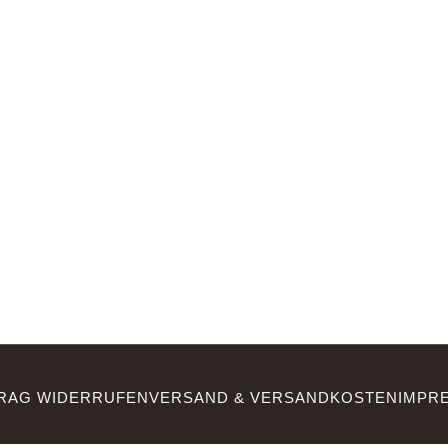
RAG WIDERRUFEN
VERSAND & VERSANDKOSTEN
IMPR