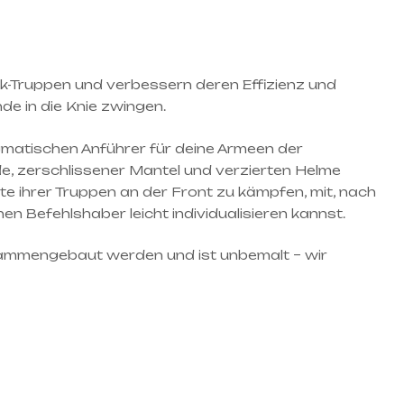
tek-Truppen und verbessern deren Effizienz und
de in die Knie zwingen.
gmatischen Anführer für deine Armeen der
e, zerschlissener Mantel und verzierten Helme
eite ihrer Truppen an der Front zu kämpfen, mit, nach
n Befehlshaber leicht individualisieren kannst.
usammengebaut werden und ist unbemalt – wir