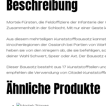
Beschreibung
Mortek-Fürsten, die Feldoffiziere der Infanterie d
Zusammenhalt in der Schlacht. Mit nur einer Geste k
Aus diesem mehrteiligen Kunststoffbausatz kannst 
Knochenlegionen der Ossiarch bei Partien von Warh
heben sie von den Kriegern ab, die sie befehligen, s
deiner Wahl Schwert, Speer oder Axt. Der Bausatz e
Dieser Bausatz besteht aus 17 Kunststoffteilen u
empfehlen die Verwendung von Citadel-Kunststoffk
Ähnliche Produkte