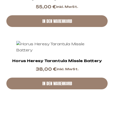
55,00
€
inkl. MwSt.
IN DEN WARENKORB
Horus Heresy Tarantula Missle Battery
38,00
€
inkl. MwSt.
IN DEN WARENKORB