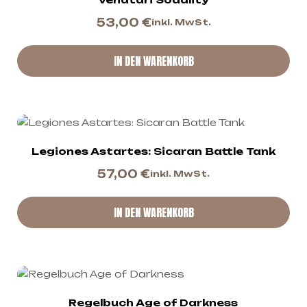
53,00
€
inkl. MwSt.
IN DEN WARENKORB
Legiones Astartes: Sicaran Battle Tank
57,00
€
inkl. MwSt.
IN DEN WARENKORB
Regelbuch Age of Darkness