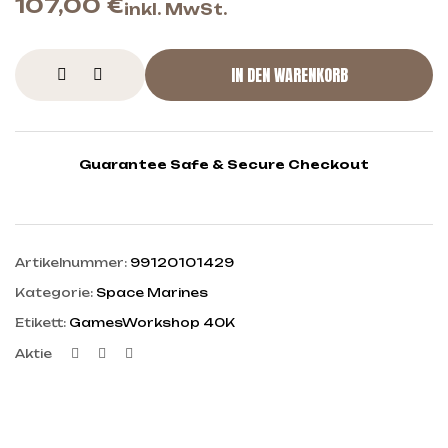
107,00
€
inkl. MwSt.
IN DEN WARENKORB
Guarantee Safe & Secure Checkout
Artikelnummer:
99120101429
Kategorie:
Space Marines
Etikett:
GamesWorkshop 40K
Facebook
Twitter
Linkedin
Aktie