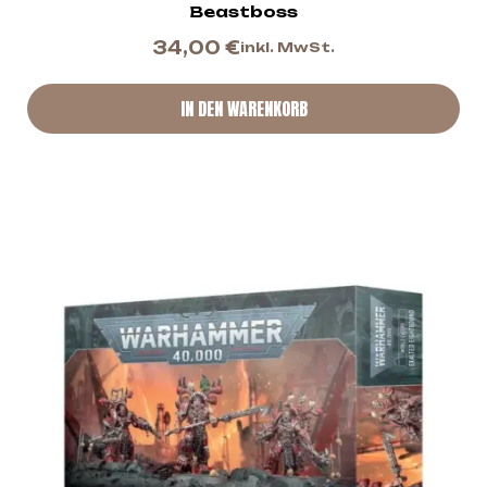
Beastboss
34,00
€
inkl. MwSt.
IN DEN WARENKORB