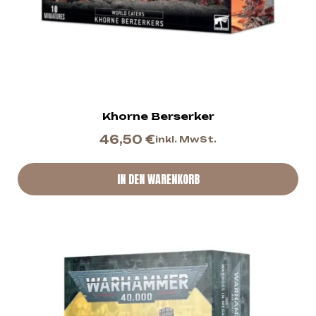
Khorne Berserker
46,50
€
inkl. MwSt.
IN DEN WARENKORB