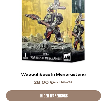
Waaaghboss in Megarüstung
28,00
€
inkl. MwSt.
IN DEN WARENKORB