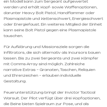
ein Modell kann zum Sergeant aufgewertet
werden und erhält Kopf- sowie Waffenoptionen,
darunter Heavy Bolt Pistol, Handflammer oder
Plasmapistole und Kettenschwert, Energieschwert
oder Energiefaust. Ein weiteres Mitglied der Einheit
kann seine Bolt Pistol gegen eine Plasmapistole
tauschen.
Für Aufklärung und Missionsziele sorgen die
Infiltrators, die sich alternativ als Incursors bauen
lassen. Bis zu zwei Sergeants und zwei Kämpfer
mit Comms-Array sind möglich. Zahlreiche
narrative Extras – Granaten, Taschen, Reliquien
und Ehrenzeichen – erlauben individuelle
Gestaltung.
Feuerunterstützung bringt der Invictor Tactical
Warsuit. Der Pilot verfügt über drei Kopfoptionen,
die Beine bieten Spielraum zur Pose, und als