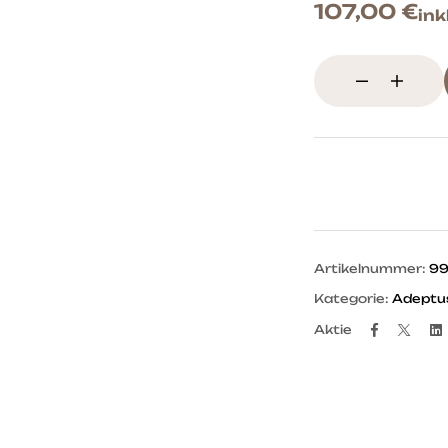
107,00
€
ink
Artikelnummer:
99
Kategorie:
Adeptu
Facebo
Twit
Aktie