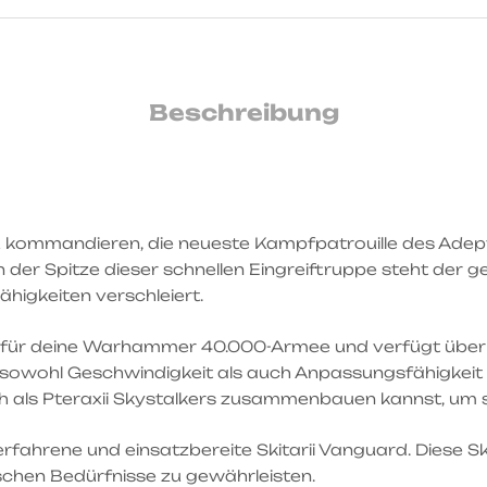
Beschreibung
zu kommandieren, die neueste Kampfpatrouille des Adep
An der Spitze dieser schnellen Eingreiftruppe steht der
higkeiten verschleiert.
ung für deine Warhammer 40.000-Armee und verfügt über 
owohl Geschwindigkeit als auch Anpassungsfähigkeit v
h als Pteraxii Skystalkers zusammenbauen kannst, um sie
rfahrene und einsatzbereite Skitarii Vanguard. Diese Sk
schen Bedürfnisse zu gewährleisten.