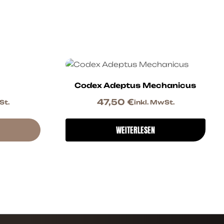
Codex Adeptus Mechanicus
47,50
€
St.
inkl. MwSt.
WEITERLESEN