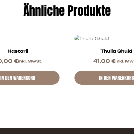
Ähnliche Produkte
Hastarii
Thulia Ghuld
0,00
€
41,00
€
inkl. MwSt.
inkl. Mw
IN DEN WARENKORB
IN DEN WARENKORB