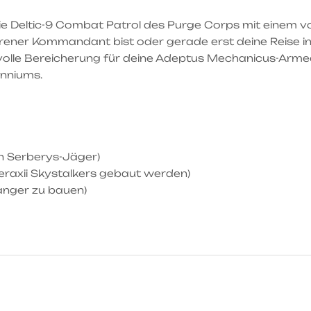
ie Deltic-9 Combat Patrol des Purge Corps mit einem vo
erfahrener Kommandant bist oder gerade erst deine Reis
olle Bereicherung für deine Adeptus Mechanicus-Armee. 
enniums.
n Serberys-Jäger)
Pteraxii Skystalkers gebaut werden)
-Ranger zu bauen)