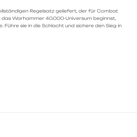
llständigen Regelsatz geliefert, der für Combat
e in das Warhammer 40.000-Universum beginnst,
Führe sie in die Schlacht und sichere den Sieg in