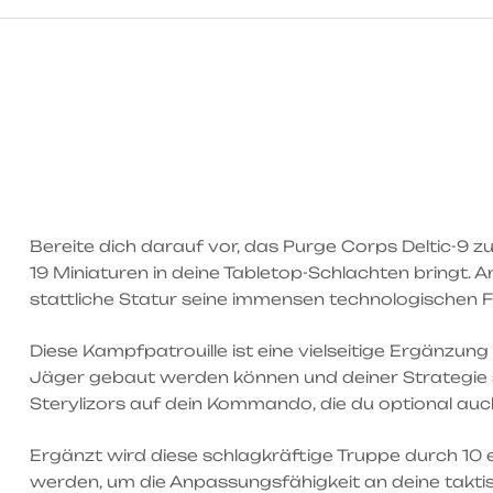
Bereite dich darauf vor, das Purge Corps Deltic-9 
19 Miniaturen in deine Tabletop-Schlachten bringt. 
stattliche Statur seine immensen technologischen Fä
Diese Kampfpatrouille ist eine vielseitige Ergänz
Jäger gebaut werden können und deiner Strategie s
Sterylizors auf dein Kommando, die du optional auc
Ergänzt wird diese schlagkräftige Truppe durch 10 e
werden, um die Anpassungsfähigkeit an deine takti