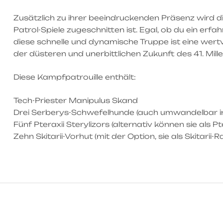
Zusätzlich zu ihrer beeindruckenden Präsenz wird d
Patrol-Spiele zugeschnitten ist. Egal, ob du ein 
diese schnelle und dynamische Truppe ist eine wertv
der düsteren und unerbittlichen Zukunft des 41. Mill
Diese Kampfpatrouille enthält:
Tech-Priester Manipulus Skand
Drei Serberys-Schwefelhunde (auch umwandelbar i
Fünf Pteraxii Sterylizors (alternativ können sie als 
Zehn Skitarii-Vorhut (mit der Option, sie als Skitarii