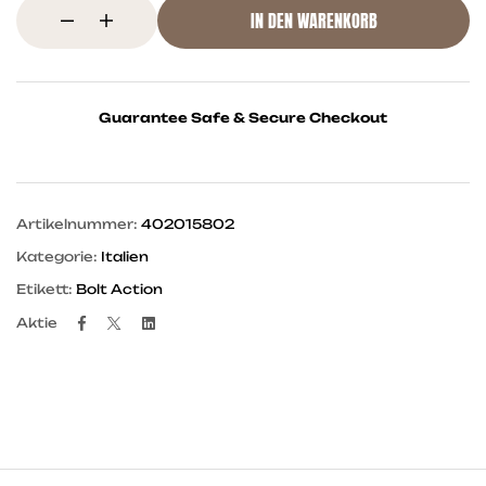
IN DEN WARENKORB
Guarantee Safe & Secure Checkout
Artikelnummer:
402015802
Kategorie:
Italien
Etikett:
Bolt Action
Facebook
Twitter
Linkedin
Aktie