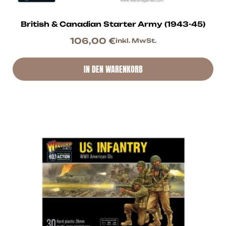
British & Canadian Starter Army (1943-45)
106,00
€
inkl. MwSt.
IN DEN WARENKORB