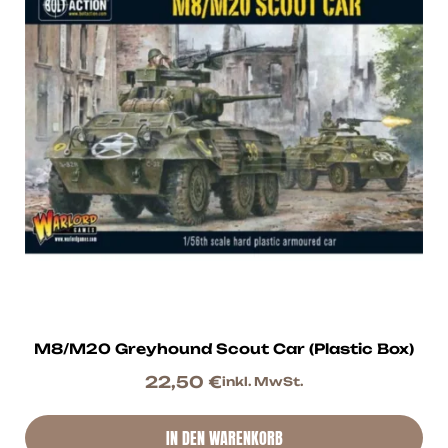
M8/M20 Greyhound Scout Car (Plastic Box)
22,50
€
inkl. MwSt.
IN DEN WARENKORB