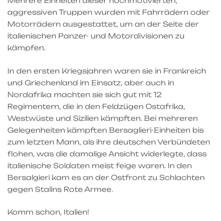
Mehrere Einheiten dieser hochmotivierten,
aggressiven Truppen wurden mit Fahrrädern oder
Motorrädern ausgestattet, um an der Seite der
italienischen Panzer- und Motordivisionen zu
kämpfen.
In den ersten Kriegsjahren waren sie in Frankreich
und Griechenland im Einsatz, aber auch in
Nordafrika machten sie sich gut mit 12
Regimentern, die in den Feldzügen Ostafrika,
Westwüste und Sizilien kämpften. Bei mehreren
Gelegenheiten kämpften Bersaglieri-Einheiten bis
zum letzten Mann, als ihre deutschen Verbündeten
flohen, was die damalige Ansicht widerlegte, dass
italienische Soldaten meist feige waren. In den
Bersalgieri kam es an der Ostfront zu Schlachten
gegen Stalins Rote Armee.
Komm schon, Italien!