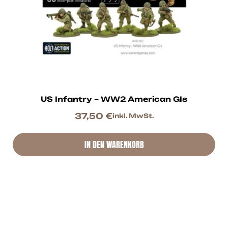
US Infantry – WW2 American GIs
37,50
€
inkl. MwSt.
IN DEN WARENKORB