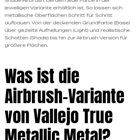
Shade-Airbrush, bei dem jede Farbe in der
jeweiligen Variante erhältlich ist. So lassen sich
metallische Oberflächen Schritt für Schritt
aufbauen: Von der deckenden Grundfarbe (Base)
über gezielte Aufhellungen (Light) und realistische
Schatten (Shade) bis hin zur Airbrush-Version für
größere Flächen.
Was ist die
Airbrush-Variante
von Vallejo True
Metallic Metal?