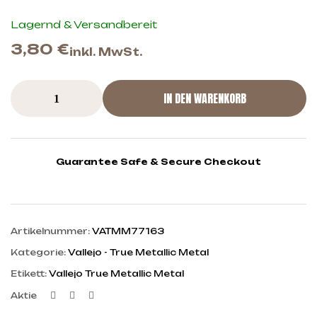
Lagernd & Versandbereit
3,80
€
inkl. MwSt.
IN DEN WARENKORB
Guarantee Safe & Secure Checkout
Artikelnummer:
VATMM77163
Kategorie:
Vallejo - True Metallic Metal
Etikett:
Vallejo True Metallic Metal
Facebook
Twitter
Linkedin
Aktie