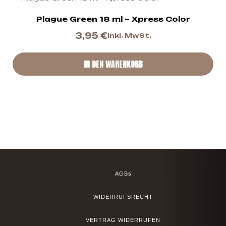
Plague Green 18 ml – Xpress Color
3,95
€
inkl. MwSt.
IN DEN WARENKORB
AGBs
WIDERRUFSRECHT
VERTRAG WIDERRUFEN