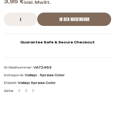
3,95
€
inkl. MwSt.
IN DEN WARENKORB
Guarantee Safe & Secure Checkout
Artikelnummer:
VA72463
Kategorie:
Vallejo - Xpress Color
Etikett:
Vallejo Xpress Color
Facebook
Twitter
Linkedin
Aktie