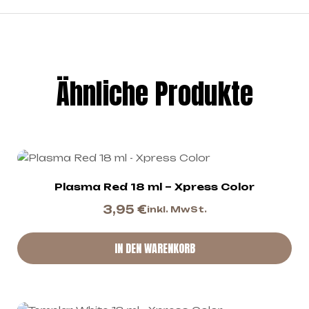
Ähnliche Produkte
Plasma Red 18 ml – Xpress Color
3,95
€
inkl. MwSt.
IN DEN WARENKORB