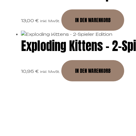
IN DEN WARENKORB
13,00
€
inkl. MwSt.
Exploding Kittens – 2-Spi
IN DEN WARENKORB
10,95
€
inkl. MwSt.