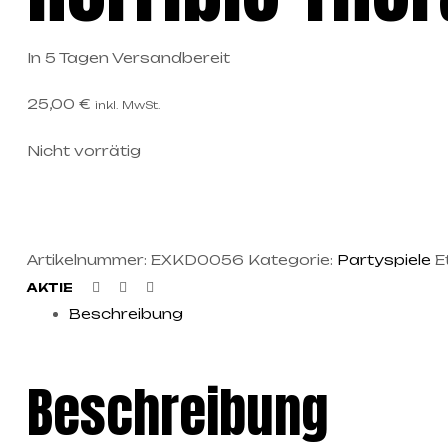
In 5 Tagen Versandbereit
25,00
€
inkl. MwSt.
Nicht vorrätig
Artikelnummer:
EXKD0056
Kategorie:
Partyspiele
E
Facebook
Twitter
Linkedin
AKTIE
Beschreibung
Beschreibung