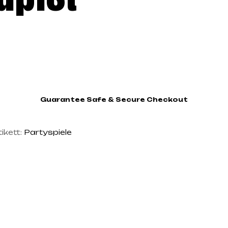
Guarantee Safe & Secure Checkout
tikett:
Partyspiele