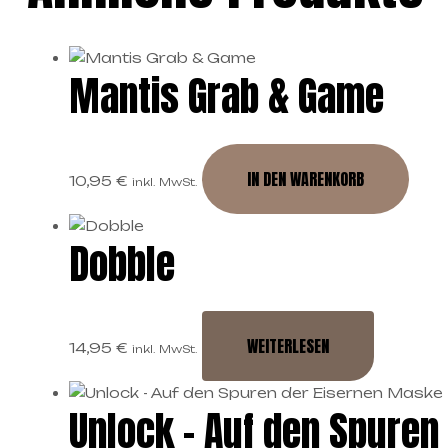
Mantis Grab & Game
IN DEN WARENKORB
10,95
€
inkl. MwSt.
Dobble
WEITERLESEN
14,95
€
inkl. MwSt.
Unlock – Auf den Spuren