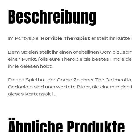
Beschreibung
Im Partyspiel
Horrible Therapist
erstellt ihr kurz
Beim Spielen stellt ihr einen dreiteiligen Comic zusa
einen Punkt, falls eure Therapie als bestes Finale 
ihr je gelesen habt.
Dieses Spiel hat der Comic-Zeichner The Oatmeal kre
Gedanken sind unerwartete Bilder, die einem in den 
dieses Kartenspiel …
Ähnliche Produkte