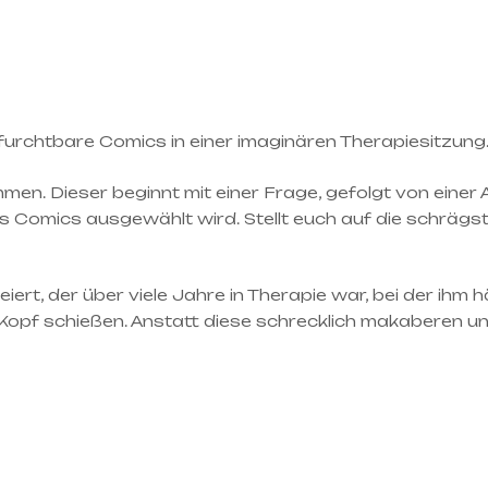
e furchtbare Comics in einer imaginären Therapiesitzung. 
mmen. Dieser beginnt mit einer Frage, gefolgt von einer A
des Comics ausgewählt wird. Stellt euch auf die schräg
iert, der über viele Jahre in Therapie war, bei der ihm 
Kopf schießen. Anstatt diese schrecklich makaberen und w