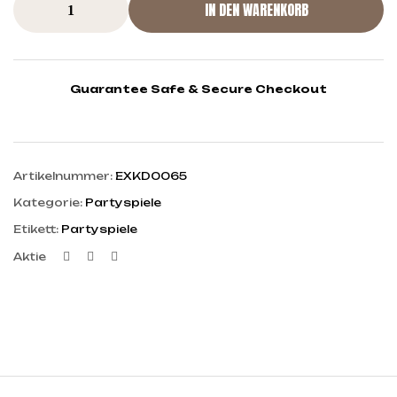
IN DEN WARENKORB
Guarantee Safe & Secure Checkout
Artikelnummer:
EXKD0065
Kategorie:
Partyspiele
Etikett:
Partyspiele
Facebook
Twitter
Linkedin
Aktie