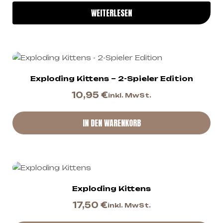
WEITERLESEN
Exploding Kittens – 2-Spieler Edition
10,95
€
inkl. MwSt.
IN DEN WARENKORB
Exploding Kittens
17,50
€
inkl. MwSt.