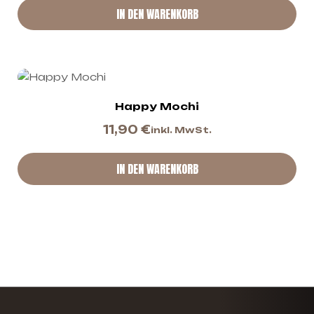
IN DEN WARENKORB
Happy Mochi
11,90
€
inkl. MwSt.
IN DEN WARENKORB