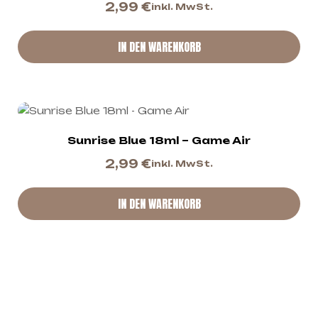
2,99
€
inkl. MwSt.
IN DEN WARENKORB
Sunrise Blue 18ml – Game Air
2,99
€
inkl. MwSt.
IN DEN WARENKORB