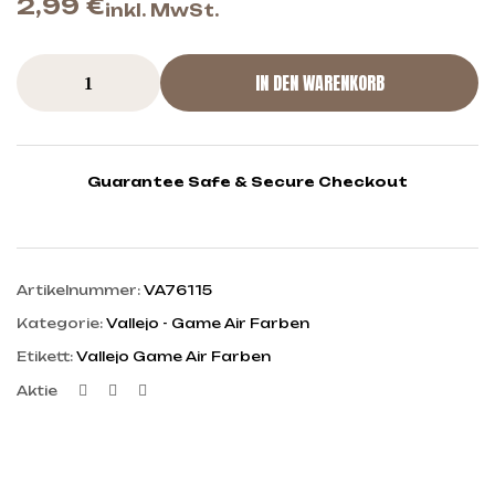
2,99
€
inkl. MwSt.
IN DEN WARENKORB
Guarantee Safe & Secure Checkout
Artikelnummer:
VA76115
Kategorie:
Vallejo - Game Air Farben
Etikett:
Vallejo Game Air Farben
Facebook
Twitter
Linkedin
Aktie