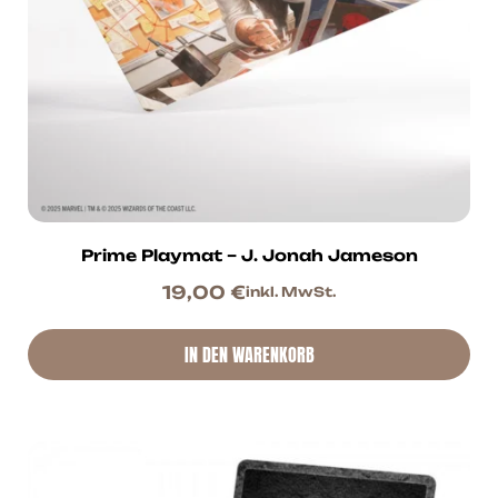
Prime Playmat – J. Jonah Jameson
19,00
€
inkl. MwSt.
IN DEN WARENKORB