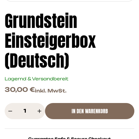
Grundstein
Einsteigerbox
(Deutsch)
Lagernd & Versandbereit
30,00
€
inkl. MwSt.
IN DEN WARENKORB
Guarantee Safe & Secure Checkout