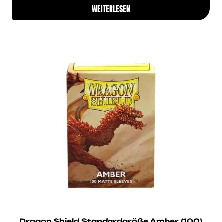
WEITERLESEN
Dragon Shield Standardgröße Amber (100)