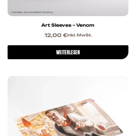
Art Sleeves – Venom
12,00
€
inkl. MwSt.
WEITERLESEN