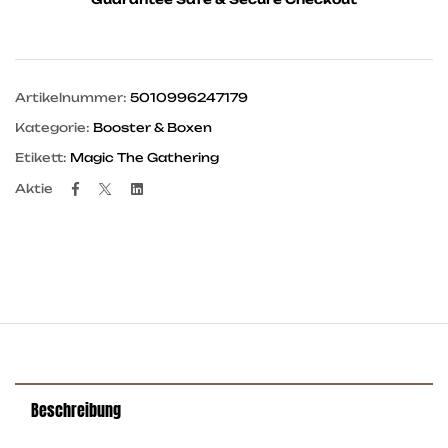
Artikelnummer:
5010996247179
Kategorie:
Booster & Boxen
Etikett:
Magic The Gathering
Facebook
Twitter
Linkedin
Aktie
Beschreibung