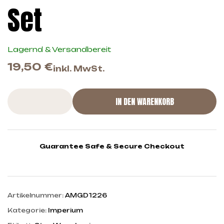
Set
Lagernd & Versandbereit
19,50
€
inkl. MwSt.
IN DEN WARENKORB
Guarantee Safe & Secure Checkout
Artikelnummer:
AMGD1226
Kategorie:
Imperium