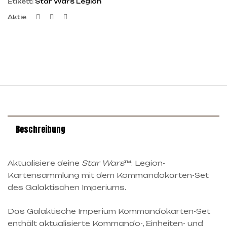
Etikett:
Star Wars Legion
Facebook
Twitter
Linkedin
Aktie
Beschreibung
Aktualisiere deine
Star Wars
™: Legion-
Kartensammlung mit dem Kommandokarten-Set
des Galaktischen Imperiums.
Das Galaktische Imperium Kommandokarten-Set
enthält aktualisierte Kommando-, Einheiten- und