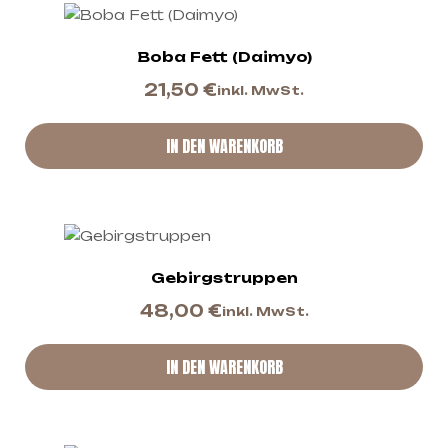
Boba Fett (Daimyo)
21,50
€
inkl. MwSt.
IN DEN WARENKORB
Gebirgstruppen
48,00
€
inkl. MwSt.
IN DEN WARENKORB