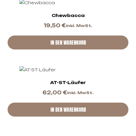
Chewbacca
19,50
€
inkl. MwSt.
IN DEN WARENKORB
AT-ST-Läufer
62,00
€
inkl. MwSt.
IN DEN WARENKORB