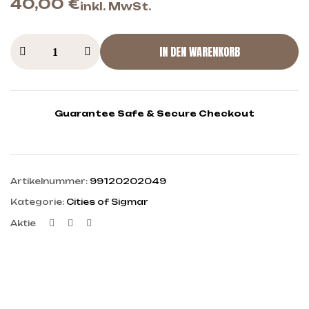
40,00
€
inkl. MwSt.
IN DEN WARENKORB
Guarantee Safe & Secure Checkout
Artikelnummer:
99120202049
Kategorie:
Cities of Sigmar
Facebook
Twitter
Linkedin
Aktie