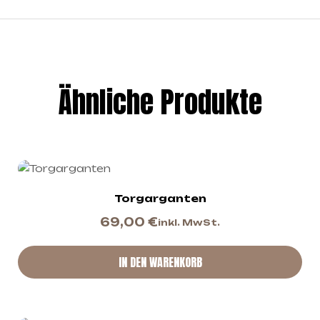
Ähnliche Produkte
Torgarganten
69,00
€
inkl. MwSt.
IN DEN WARENKORB