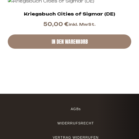
Kriegsbuch Cities of Sigmar (DE)
50,00
€
inkl. MwSt.
IN DEN WARENKORB
AGBs
WIDERRUFSRECHT
VERTRAG WIDERRUFEN