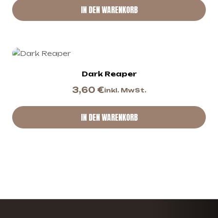
IN DEN WARENKORB
Dark Reaper
3,60
€
inkl. MwSt.
IN DEN WARENKORB