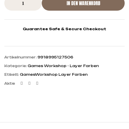
IN DEN WARENKORB
Guarantee Safe & Secure Checkout
Artikelnummer:
9918995127506
Kategorie:
Games Workshop - Layer Farben
Etikett:
GamesWorkshop Layer Farben
Facebook
Twitter
Linkedin
Aktie