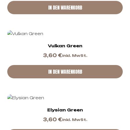
IN DEN WARENKORB
Vulkan Green
3,60
€
inkl. MwSt.
IN DEN WARENKORB
Elysian Green
3,60
€
inkl. MwSt.