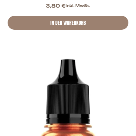
3,80
€
inkl. MwSt.
IN DEN WARENKORB