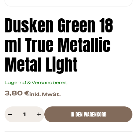
Dusken Green 18
ml True Metallic
Metal Light
Lagernd & Versandbereit
3,80
€
inkl. MwSt.
IN DEN WARENKORB