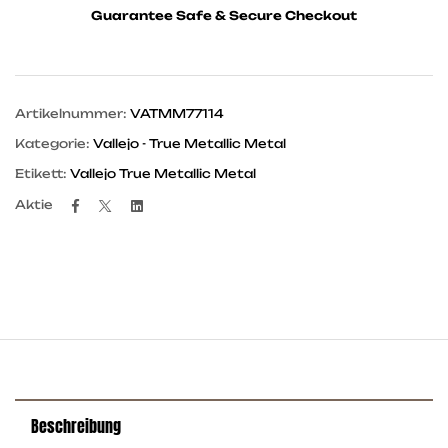
Guarantee Safe & Secure Checkout
Artikelnummer:
VATMM77114
Kategorie:
Vallejo - True Metallic Metal
Etikett:
Vallejo True Metallic Metal
Facebook
Twitter
Linkedin
Aktie
Beschreibung