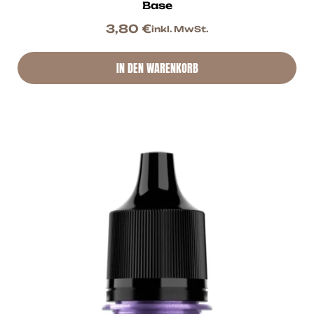
Base
3,80
€
inkl. MwSt.
IN DEN WARENKORB