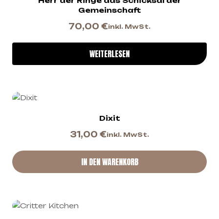
Herr der Ringe das Schicksal der
Gemeinschaft
70,00
€
inkl. MwSt.
WEITERLESEN
Dixit
31,00
€
inkl. MwSt.
IN DEN WARENKORB