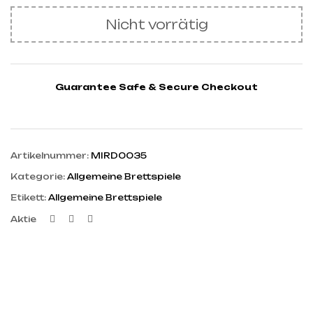
Nicht vorrätig
Guarantee Safe & Secure Checkout
Artikelnummer:
MIRD0035
Kategorie:
Allgemeine Brettspiele
Etikett:
Allgemeine Brettspiele
Facebook
Twitter
Linkedin
Aktie