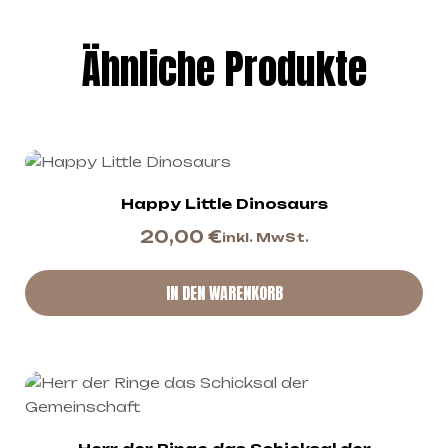
Ähnliche Produkte
Happy Little Dinosaurs
20,00
€
inkl. MwSt.
IN DEN WARENKORB