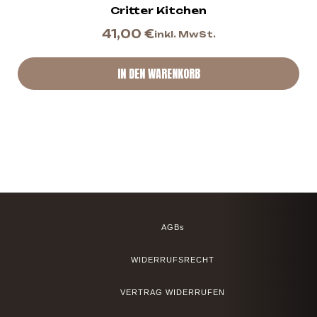
Critter Kitchen
41,00
€
inkl. MwSt.
IN DEN WARENKORB
AGBs
WIDERRUFSRECHT
VERTRAG WIDERRUFEN