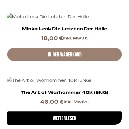
Minka Lesk Die Letzten Der Hölle
18,00
€
inkl. MwSt.
IN DEN WARENKORB
The Art of Warhammer 40K (ENG)
46,00
€
inkl. MwSt.
WEITERLESEN