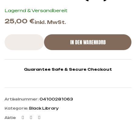
Lagernd & Versandbereit
25,00
€
inkl. MwSt.
IN DEN WARENKORB
Guarantee Safe & Secure Checkout
Artikelnummer:
04100281063
Kategorie:
Black Library
Facebook
Twitter
Linkedin
Aktie