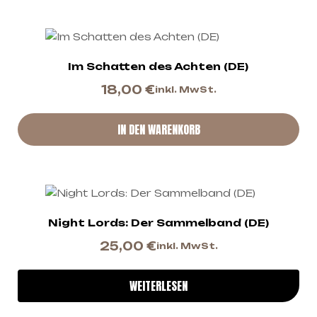
Im Schatten des Achten (DE)
18,00
€
inkl. MwSt.
IN DEN WARENKORB
Night Lords: Der Sammelband (DE)
25,00
€
inkl. MwSt.
WEITERLESEN