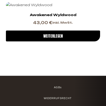
Awakened Wyldwood
43,00
€
inkl. MwSt.
WEITERLESEN
AGBs
WIDERRUFSRECHT