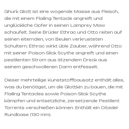
Ghurk Glott ist eine wogende Masse aus Fleisch,
die mit einem Flailing Tentacle angreift und
unglückliche Opfer in seinen Lamprey Maw
schaufelt. Seine Brüder Ethrac und Otto reiten auf
seinen eiternden, von Beulen verkrusteten
Schultern; Ethrac wirkt üble Zauber, während Otto
mit seiner Poison-Slick Scythe angreift und einen
pestilenten Strom aus ätzendem Dreck aus
seinem geschwollenen Darm entfesselt.
Dieser mehrteilige Kunststoffbausatz enthält alles,
was du benötigst, um die Glottkin zu bauen, die mit
Flailing Tentacles sowie Poison-Slick Scythe
kämpfen und entsetzliche, zersetzende Pestilent
Torrents verschießen können. Enthält ein Citadel-
Rundbase (130 mm).