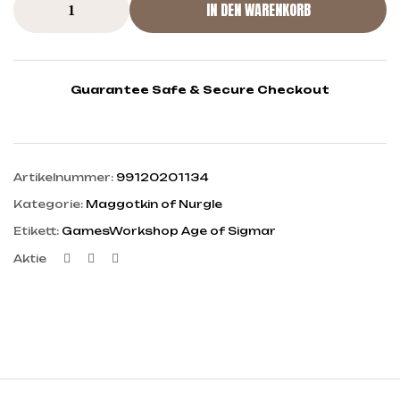
IN DEN WARENKORB
Guarantee Safe & Secure Checkout
Artikelnummer:
99120201134
Kategorie:
Maggotkin of Nurgle
Etikett:
GamesWorkshop Age of Sigmar
Facebook
Twitter
Linkedin
Aktie