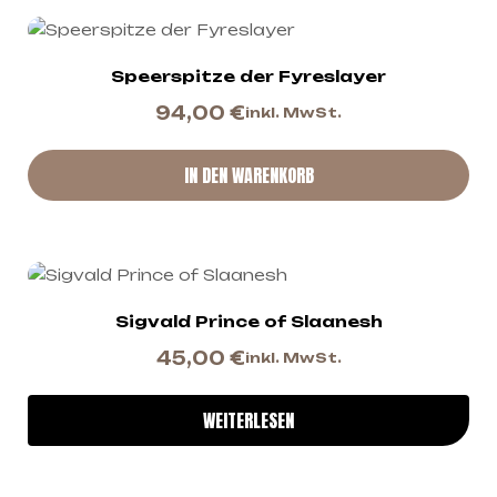
Speerspitze der Fyreslayer
94,00
€
inkl. MwSt.
IN DEN WARENKORB
Sigvald Prince of Slaanesh
45,00
€
inkl. MwSt.
WEITERLESEN