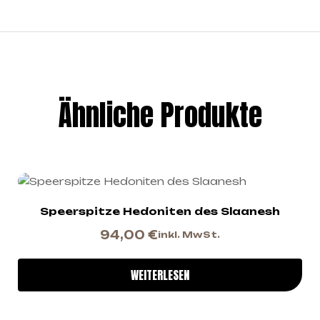
Ähnliche Produkte
Speerspitze Hedoniten des Slaanesh
94,00
€
inkl. MwSt.
WEITERLESEN