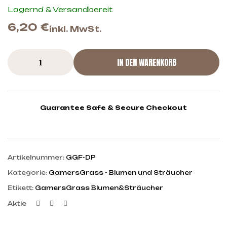
Lagernd & Versandbereit
6,20
€
inkl. MwSt.
IN DEN WARENKORB
Guarantee Safe & Secure Checkout
Artikelnummer:
GGF-DP
Kategorie:
GamersGrass - Blumen und Sträucher
Etikett:
GamersGrass Blumen&Sträucher
Facebook
Twitter
Linkedin
Aktie