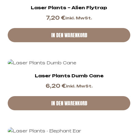
Laser Plants – Alien Flytrap
7,20
€
inkl. MwSt.
IN DEN WARENKORB
Laser Plants Dumb Cane
6,20
€
inkl. MwSt.
IN DEN WARENKORB