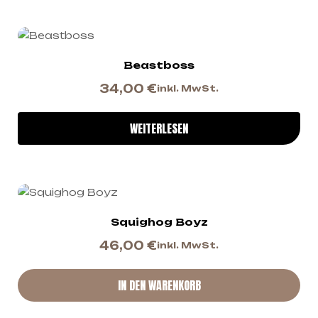
Beastboss
34,00
€
inkl. MwSt.
WEITERLESEN
Squighog Boyz
46,00
€
inkl. MwSt.
IN DEN WARENKORB