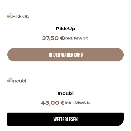
Pikk-Up
37,50
€
inkl. MwSt.
IN DEN WARENKORB
Incubi
43,00
€
inkl. MwSt.
WEITERLESEN