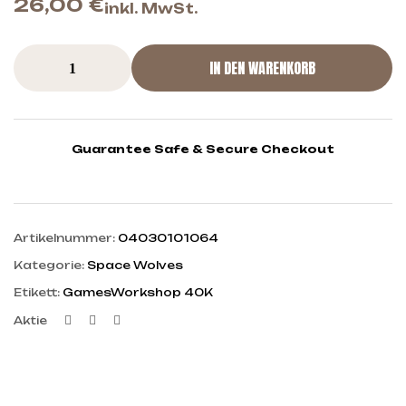
26,00
€
inkl. MwSt.
IN DEN WARENKORB
Guarantee Safe & Secure Checkout
Artikelnummer:
04030101064
Kategorie:
Space Wolves
Etikett:
GamesWorkshop 40K
Facebook
Twitter
Linkedin
Aktie