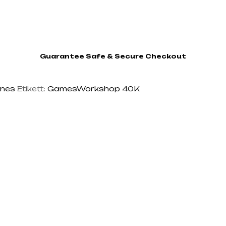
Guarantee Safe & Secure Checkout
ines
Etikett:
GamesWorkshop 40K