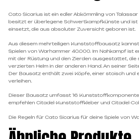
Cato Sicarius ist ein edler Abkömmling von Talassa
besitzt er überlegene Schwertkampfkünste und ist ei
einsetzt, die aus absoluter Zuversicht geboren ist.
Aus diesem mehrteiligen Kunststoffbausatz kannst 
Spielen von Warhammer 40.000. Im Nahkampf ist er 
mit der Rüstung und den Zierden ausgestattet, die 
verzierten Helm in der anderen Hand. An seiner Seit
Der Bausatz enthält zwei Köpfe, einer stoisch und 
verleihen.
Dieser Bausatz umfasst 16 Kunststoffkomponenten
empfehlen Citadel-Kunststoffkleber und Citadel-Co
Die Regeln für Cato Sicarius für deine Spiele v
Ähnliche Produkte