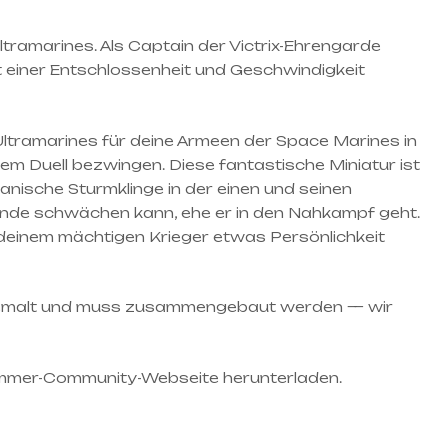
tramarines. Als Captain der Victrix-Ehrengarde
it einer Entschlossenheit und Geschwindigkeit
ltramarines für deine Armeen der Space Marines in
m Duell bezwingen. Diese fantastische Miniatur ist
anische Sturmklinge in der einen und seinen
 Feinde schwächen kann, ehe er in den Nahkampf geht.
u deinem mächtigen Krieger etwas Persönlichkeit
unbemalt und muss zusammengebaut werden — wir
ammer-Community-Webseite herunterladen.