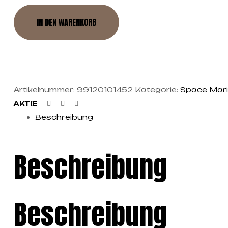
IN DEN WARENKORB
Artikelnummer:
99120101452
Kategorie:
Space Mar
Facebook
Twitter
Linkedin
AKTIE
Beschreibung
Beschreibung
Beschreibung