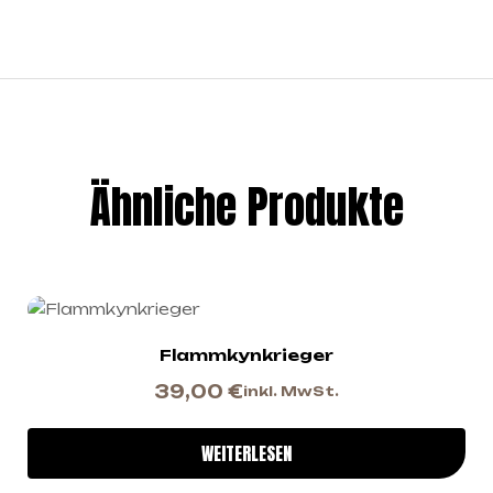
Ähnliche Produkte
Flammkynkrieger
39,00
€
inkl. MwSt.
WEITERLESEN