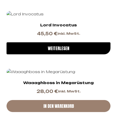
Lord Invocatus
45,50
€
inkl. MwSt.
WEITERLESEN
Waaaghboss in Megarüstung
28,00
€
inkl. MwSt.
IN DEN WARENKORB