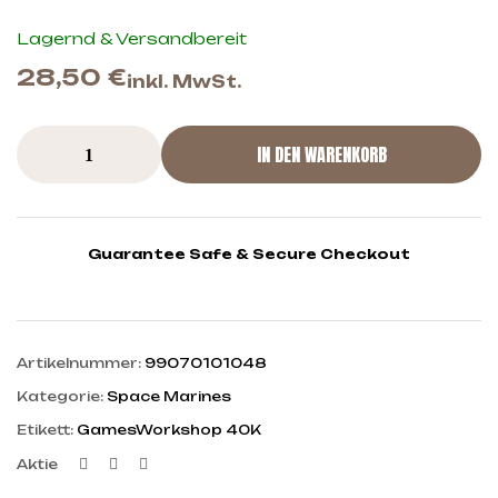
Lagernd & Versandbereit
28,50
€
inkl. MwSt.
IN DEN WARENKORB
Guarantee Safe & Secure Checkout
Artikelnummer:
99070101048
Kategorie:
Space Marines
Etikett:
GamesWorkshop 40K
Facebook
Twitter
Linkedin
Aktie