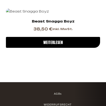
Beast Snagga Boyz
38,50
€
inkl. MwSt.
WEITERLESEN
AGBs
WIDERRUFSRECHT