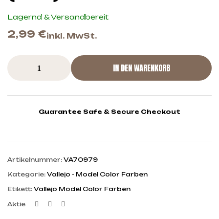
Lagernd & Versandbereit
2,99
€
inkl. MwSt.
IN DEN WARENKORB
Guarantee Safe & Secure Checkout
Artikelnummer:
VA70979
Kategorie:
Vallejo - Model Color Farben
Etikett:
Vallejo Model Color Farben
Facebook
Twitter
Linkedin
Aktie