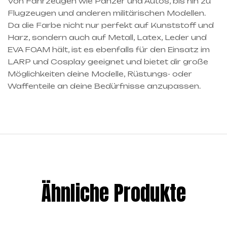
Von Fahrzeugen wie Panzer und Autos, bis hin zu
Flugzeugen und anderen militärischen Modellen.
Da die Farbe nicht nur perfekt auf Kunststoff und
Harz, sondern auch auf Metall, Latex, Leder und
EVA FOAM hält, ist es ebenfalls für den Einsatz im
LARP und Cosplay geeignet und bietet dir große
Möglichkeiten deine Modelle, Rüstungs- oder
Waffenteile an deine Bedürfnisse anzupassen.
Ähnliche Produkte