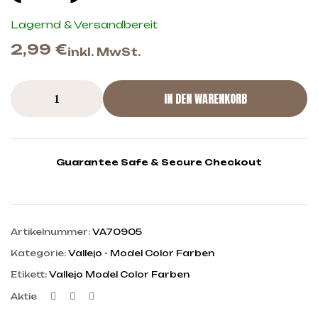
Lagernd & Versandbereit
2,99
€
inkl. MwSt.
IN DEN WARENKORB
Guarantee Safe & Secure Checkout
Artikelnummer:
VA70905
Kategorie:
Vallejo - Model Color Farben
Etikett:
Vallejo Model Color Farben
Facebook
Twitter
Linkedin
Aktie