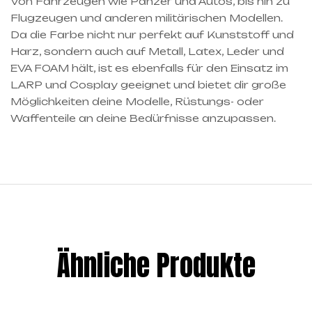
Von Fahrzeugen wie Panzer und Autos, bis hin zu
Flugzeugen und anderen militärischen Modellen.
Da die Farbe nicht nur perfekt auf Kunststoff und
Harz, sondern auch auf Metall, Latex, Leder und
EVA FOAM hält, ist es ebenfalls für den Einsatz im
LARP und Cosplay geeignet und bietet dir große
Möglichkeiten deine Modelle, Rüstungs- oder
Waffenteile an deine Bedürfnisse anzupassen.
Ähnliche Produkte