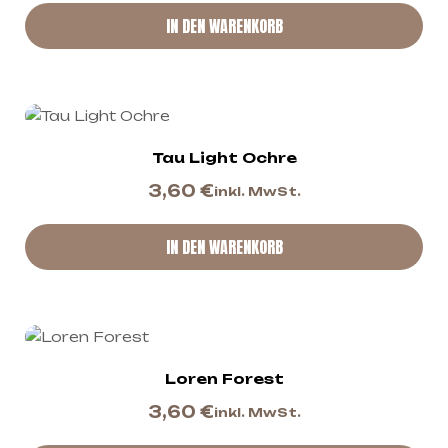
IN DEN WARENKORB
Tau Light Ochre
3,60
€
inkl. MwSt.
IN DEN WARENKORB
Loren Forest
3,60
€
inkl. MwSt.