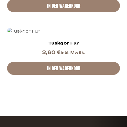
IN DEN WARENKORB
Tuskgor Fur
3,60
€
inkl. MwSt.
IN DEN WARENKORB