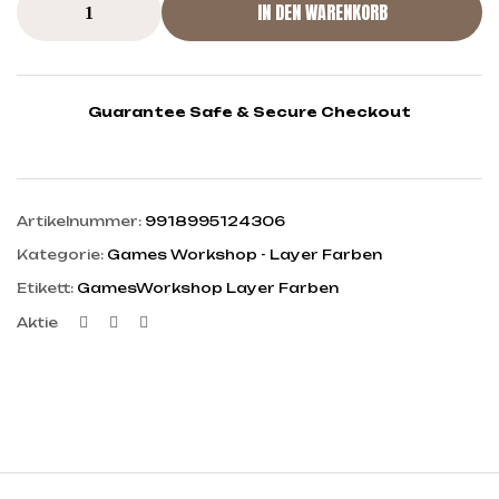
IN DEN WARENKORB
Guarantee Safe & Secure Checkout
Artikelnummer:
9918995124306
Kategorie:
Games Workshop - Layer Farben
Etikett:
GamesWorkshop Layer Farben
Facebook
Twitter
Linkedin
Aktie