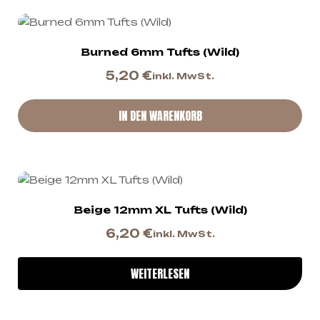
Burned 6mm Tufts (Wild)
5,20
€
inkl. MwSt.
IN DEN WARENKORB
Beige 12mm XL Tufts (Wild)
6,20
€
inkl. MwSt.
WEITERLESEN