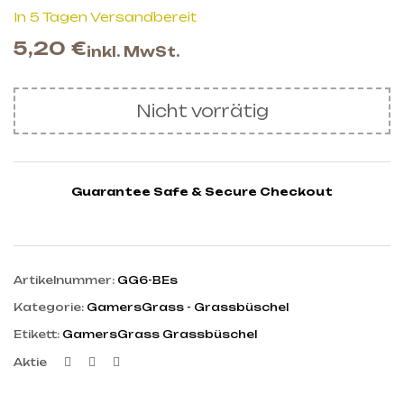
In 5 Tagen Versandbereit
5,20
€
inkl. MwSt.
Nicht vorrätig
Guarantee Safe & Secure Checkout
Artikelnummer:
GG6-BEs
Kategorie:
GamersGrass - Grassbüschel
Etikett:
GamersGrass Grassbüschel
Facebook
Twitter
Linkedin
Aktie