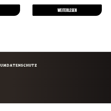
WEITERLESEN
SUM
DATENSCHUTZ