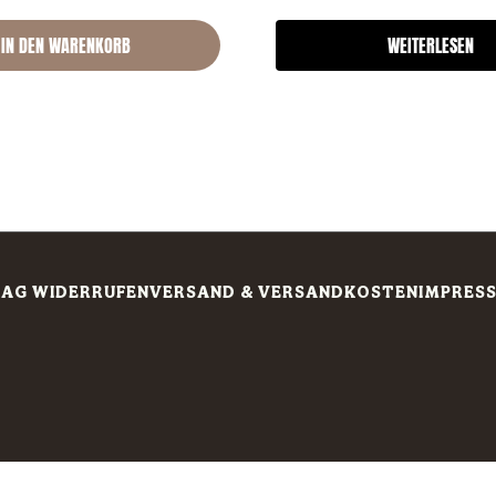
IN DEN WARENKORB
WEITERLESEN
AG WIDERRUFEN
VERSAND & VERSANDKOSTEN
IMPRES