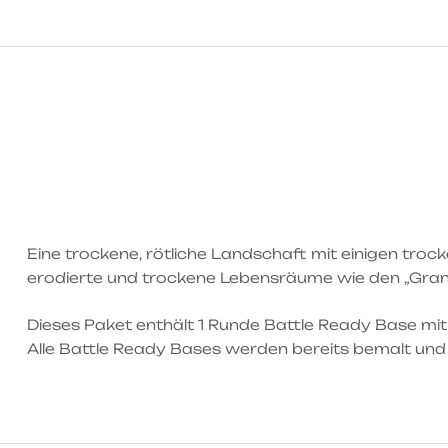
Eine trockene, rötliche Landschaft mit einigen troc
erodierte und trockene Lebensräume wie den „Grand
Dieses Paket enthält 1 Runde Battle Ready Base mi
Alle Battle Ready Bases werden bereits bemalt und